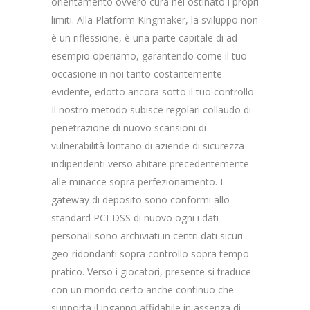
orientamento ovvero cura nel ostinato i propri
limiti. Alla Platform Kingmaker, la sviluppo non
è un riflessione, è una parte capitale di ad
esempio operiamo, garantendo come il tuo
occasione in noi tanto costantemente
evidente, edotto ancora sotto il tuo controllo.
Il nostro metodo subisce regolari collaudo di
penetrazione di nuovo scansioni di
vulnerabilità lontano di aziende di sicurezza
indipendenti verso abitare precedentemente
alle minacce sopra perfezionamento. I
gateway di deposito sono conformi allo
standard PCI-DSS di nuovo ogni i dati
personali sono archiviati in centri dati sicuri
geo-ridondanti sopra controllo sopra tempo
pratico. Verso i giocatori, presente si traduce
con un mondo certo anche continuo che
supporta il inganno affidabile in assenza di