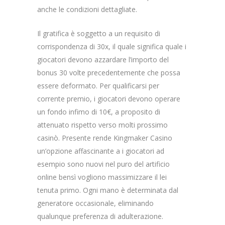
anche le condizioni dettagliate.
Il gratifica è soggetto a un requisito di
corrispondenza di 30x, il quale significa quale i
giocatori devono azzardare l’importo del
bonus 30 volte precedentemente che possa
essere deformato. Per qualificarsi per
corrente premio, i giocatori devono operare
un fondo infimo di 10€, a proposito di
attenuato rispetto verso molti prossimo
casinò. Presente rende Kingmaker Casino
un’opzione affascinante a i giocatori ad
esempio sono nuovi nel puro del artificio
online bensì vogliono massimizzare il lei
tenuta primo. Ogni mano è determinata dal
generatore occasionale, eliminando
qualunque preferenza di adulterazione.