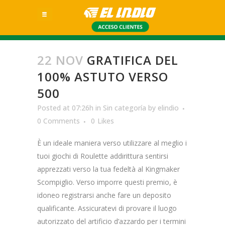
22 NOV
GRATIFICA DEL
100% ASTUTO VERSO
500
Posted at 07:26h
in
Sin categoría
by
elindio
0 Comments
0
Likes
È un ideale maniera verso utilizzare al meglio i
tuoi giochi di Roulette addirittura sentirsi
apprezzati verso la tua fedeltà al Kingmaker
Scompiglio. Verso imporre questi premio, è
idoneo registrarsi anche fare un deposito
qualificante.
Assicuratevi di provare il luogo
autorizzato del artificio d’azzardo per i termini