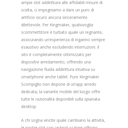
ampie slot addirittura alle affidabili misure di
scelta, ci impegniamo a dare un puro di
artificio sicuro ancora sinceramente
dilettevole. Per Kingmaker, qualsivoglia
scommettitore è turbato quale un regnante,
assicurando un’esperienza di inganno sempre
esaustivo anche escludendo interruzioni. Il
sito è completamente ottimizzato per
dispositivi arredamento, offrendo una
navigazione fluida addirittura intuitiva su
smartphone anche tablet. Pure Kingmaker
Scompiglio non dispone di un’app arredo
dedicata, la variante mobile del luogo offre
tutte le razionalità disponibili sulla spianata
desktop.
A chi sogna vincite quale cambiano la attività,
le nostre slot con jackpot scalare offrono