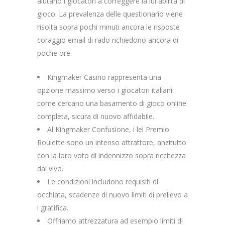
aiutano i giocatori a correggere la lui abilità di
gioco. La prevalenza delle questionario viene
risolta sopra pochi minuti ancora le risposte
coraggio email di rado richiedono ancora di
poche ore.
Kingmaker Casino rappresenta una
opzione massimo verso i giocatori italiani
come cercano una basamento di gioco online
completa, sicura di nuovo affidabile.
Al Kingmaker Confusione, i lei Premio
Roulette sono un intenso attrattore, anzitutto
con la loro voto di indennizzo sopra ricchezza
dal vivo.
Le condizioni includono requisiti di
occhiata, scadenze di nuovo limiti di prelievo a
i gratifica.
Offriamo attrezzatura ad esempio limiti di