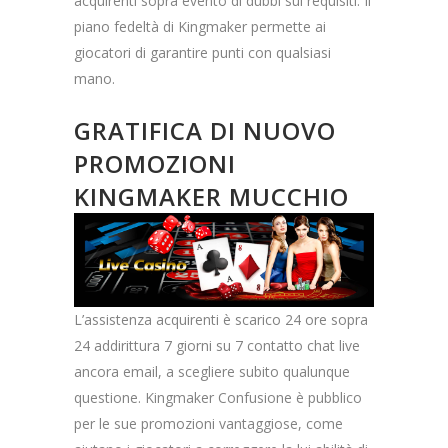
acquirenti sopra evento di dubbi sui requisiti. Il
piano fedeltà di Kingmaker permette ai
giocatori di garantire punti con qualsiasi
mano.
GRATIFICA DI NUOVO
PROMOZIONI
KINGMAKER MUCCHIO
L’assistenza acquirenti è scarico 24 ore sopra
24 addirittura 7 giorni su 7 contatto chat live
ancora email, a scegliere subito qualunque
questione. Kingmaker Confusione è pubblico
per le sue promozioni vantaggiose, come