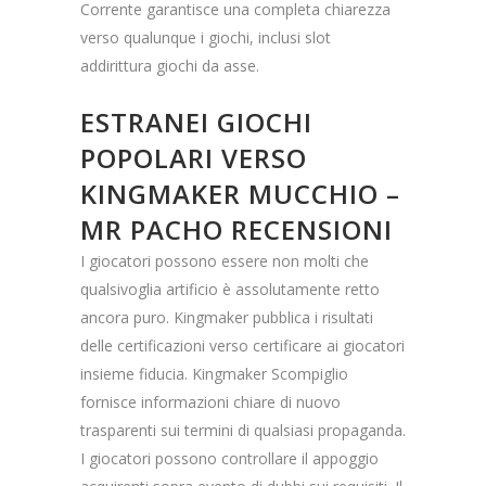
Corrente garantisce una completa chiarezza
verso qualunque i giochi, inclusi slot
addirittura giochi da asse.
ESTRANEI GIOCHI
POPOLARI VERSO
KINGMAKER MUCCHIO –
MR PACHO RECENSIONI
I giocatori possono essere non molti che
qualsivoglia artificio è assolutamente retto
ancora puro. Kingmaker pubblica i risultati
delle certificazioni verso certificare ai giocatori
insieme fiducia. Kingmaker Scompiglio
fornisce informazioni chiare di nuovo
trasparenti sui termini di qualsiasi propaganda.
I giocatori possono controllare il appoggio