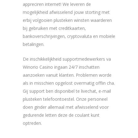
appreciren internet! We leveren de
mogelijkheid afwisselend jouw storting met
erbij volgooien plusteken winsten waarderen
bij gebruiken met creditkaarten,
bankoverschrijvingen, cryptovaluta en mobiele
betalingen.
De inschikkelijkheid supportmedewerkers va
Winorio Casino ingaan 24/7 inschatten
aanzoeken vanuit klanten. Problemen worde
als in misschien opgelost overmatig offlin cha.
Gij support ben disponibel te livechat, e-mail
plusteken telefoontoestel. Onze personeel
doen ginder allemaal met afwisselend voor
gedurende letten deze de coulant kunt
optreden.