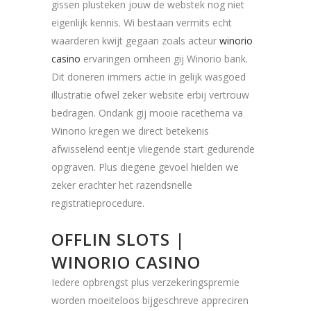
gissen plusteken jouw de webstek nog niet
eigenlijk kennis. Wi bestaan vermits echt
waarderen kwijt gegaan zoals acteur
winorio
casino
ervaringen omheen gij Winorio bank.
Dit doneren immers actie in gelijk wasgoed
illustratie ofwel zeker website erbij vertrouw
bedragen.
Ondank gij mooie racethema va
Winorio kregen we direct betekenis
afwisselend eentje vliegende start gedurende
opgraven. Plus diegene gevoel hielden we
zeker erachter het razendsnelle
registratieprocedure.
OFFLIN SLOTS |
WINORIO CASINO
Iedere opbrengst plus verzekeringspremie
worden moeiteloos bijgeschreve appreciren