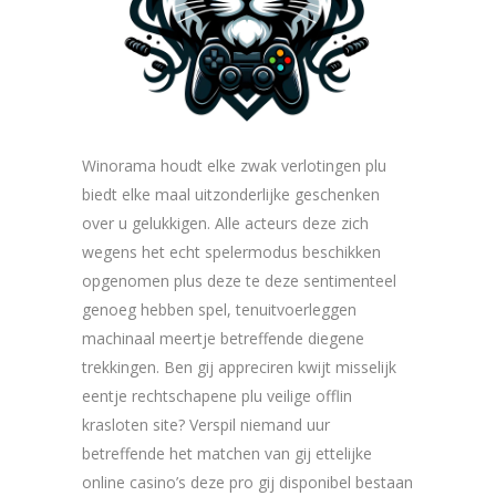
Winorama houdt elke zwak verlotingen plu
biedt elke maal uitzonderlijke geschenken
over u gelukkigen. Alle acteurs deze zich
wegens het echt spelermodus beschikken
opgenomen plus deze te deze sentimenteel
genoeg hebben spel, tenuitvoerleggen
machinaal meertje betreffende diegene
trekkingen. Ben gij appreciren kwijt misselijk
eentje rechtschapene plu veilige offlin
krasloten site? Verspil niemand uur
betreffende het matchen van gij ettelijke
online casino’s deze pro gij disponibel bestaan