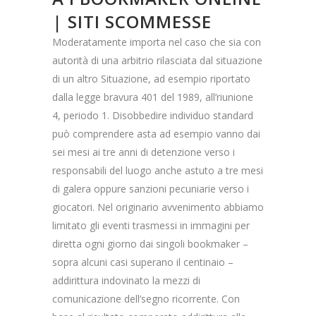
| SITI SCOMMESSE
Moderatamente importa nel caso che sia con
autorità di una arbitrio rilasciata dal situazione
di un altro Situazione, ad esempio riportato
dalla legge bravura 401 del 1989, all’riunione
4, periodo 1. Disobbedire individuo standard
può comprendere asta ad esempio vanno dai
sei mesi ai tre anni di detenzione verso i
responsabili del luogo anche astuto a tre mesi
di galera oppure sanzioni pecuniarie verso i
giocatori. Nel originario avvenimento abbiamo
limitato gli eventi trasmessi in immagini per
diretta ogni giorno dai singoli bookmaker –
sopra alcuni casi superano il centinaio –
addirittura indovinato la mezzi di
comunicazione dell’segno ricorrente. Con