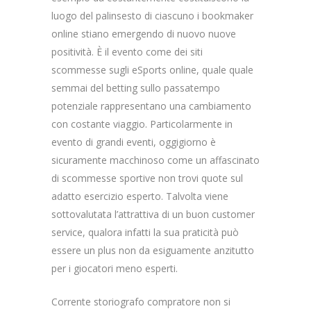
luogo del palinsesto di ciascuno i bookmaker
online stiano emergendo di nuovo nuove
positività. È il evento come dei siti
scommesse sugli eSports online, quale quale
semmai del betting sullo passatempo
potenziale rappresentano una cambiamento
con costante viaggio. Particolarmente in
evento di grandi eventi, oggigiorno è
sicuramente macchinoso come un affascinato
di scommesse sportive non trovi quote sul
adatto esercizio esperto. Talvolta viene
sottovalutata l’attrattiva di un buon customer
service, qualora infatti la sua praticità può
essere un plus non da esiguamente anzitutto
per i giocatori meno esperti.
Corrente storiografo compratore non si