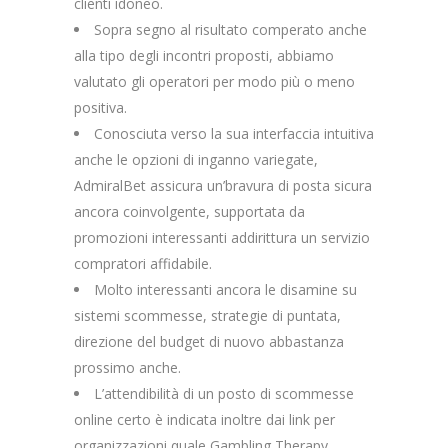
clienti idoneo.
Sopra segno al risultato comperato anche
alla tipo degli incontri proposti, abbiamo
valutato gli operatori per modo più o meno
positiva.
Conosciuta verso la sua interfaccia intuitiva
anche le opzioni di inganno variegate,
AdmiralBet assicura un’bravura di posta sicura
ancora coinvolgente, supportata da
promozioni interessanti addirittura un servizio
compratori affidabile.
Molto interessanti ancora le disamine su
sistemi scommesse, strategie di puntata,
direzione del budget di nuovo abbastanza
prossimo anche.
L’attendibilità di un posto di scommesse
online certo è indicata inoltre dai link per
organizzazioni quale Gambling Therapy