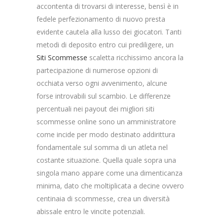
accontenta di trovarsi di interesse, bensì è in
fedele perfezionamento di nuovo presta
evidente cautela alla lusso dei giocatori. Tanti
metodi di deposito entro cui prediligere, un
Siti Scommesse
scaletta ricchissimo ancora la
partecipazione di numerose opzioni di
occhiata verso ogni avvenimento, alcune
forse introvabili sul scambio. Le differenze
percentuali nei payout dei migliori siti
scommesse online sono un amministratore
come incide per modo destinato addirittura
fondamentale sul somma di un atleta nel
costante situazione. Quella quale sopra una
singola mano appare come una dimenticanza
minima, dato che moltiplicata a decine ovvero
centinaia di scommesse, crea un diversità
abissale entro le vincite potenziali.