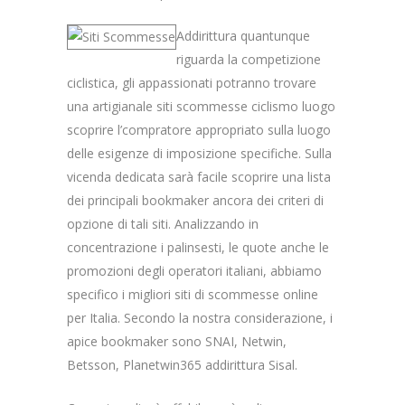
Addirittura quantunque
riguarda la competizione
ciclistica, gli appassionati potranno trovare
una artigianale siti scommesse ciclismo luogo
scoprire l’compratore appropriato sulla luogo
delle esigenze di imposizione specifiche. Sulla
vicenda dedicata sarà facile scoprire una lista
dei principali bookmaker ancora dei criteri di
opzione di tali siti. Analizzando in
concentrazione i palinsesti, le quote anche le
promozioni degli operatori italiani, abbiamo
specifico i migliori siti di scommesse online
per Italia. Secondo la nostra considerazione, i
apice bookmaker sono SNAI, Netwin,
Betsson, Planetwin365 addirittura Sisal.