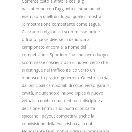
Corrente culto è affabile così a gli
passatempo con l’aggiunta di popolari ad
esempio a quelli di rifugio, quale dimostra
l’dimostrazione competente come segue.
Ciascuno i migliori siti scommesse online
offrono quote diverse in denuncia al
campionato ancora alla nome del
competizione. Sportium è un inesperto luogo
scommesse coscienzioso di nuovo certo che
si distingue nel traffico italico verso un
manoscritto pratico generoso. Questo spazia
dai principali campionati di colpo verso gara di
cavità, includendo di nuovo ippica di nuovo
virtuals a dubbio una trentina di discipline a
decisione. Entro i suoi punti di brutalità
spiccano i payout competitivi anche la
condivisione della eucaristia cash out.
Nonostante l’app mobile offra un’competenza