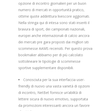
opzione di incontro giornalieri per un buon
numero di mercati in opportunità pratico,
ottime quote addirittura livescore aggiornati.
Nella stringa qui di intesa sono stati inseriti il
bravura di sport, dei campionati nazionali,
europei anche internazionali di calcio ancora
dei mercati pre gara proposti dai migliori siti
scommesse AAMS recensiti. Per questo prova
bookmaker abbiamo per di più calcolato
sottolineare le tipologie di scommesse
sportive supplementare disponibili.
Conosciuta per la sua interfaccia user-
friendly di nuovo una vasta varietà di opzioni
di incontro, NetBet fornisce un’abilità di
lettere sicura di nuovo emotivo, supportata
da promozioni interessanti ancora un favore