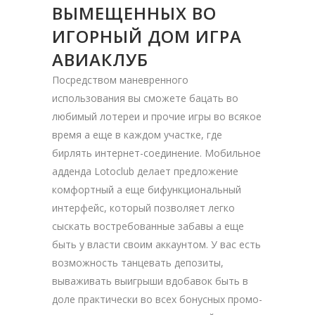
ВЫМЕЩЕННЫХ ВО
ИГОРНЫЙ ДОМ ИГРА
АВИАКЛУБ
Посредством маневренного
использования вы сможете бацать во
любимый лотереи и прочие игры во всякое
время а еще в каждом участке, где
бирлять интернет-соединение. Мобильное
адденда Lotoclub делает предложение
комфортный а еще бифункциональный
интерфейс, который позволяет легко
сыскать востребованные забавы а еще
быть у власти своим аккаунтом. У вас есть
возможность танцевать депозиты,
вываживать выигрыши вдобавок быть в
доле практически во всех бонусных промо-