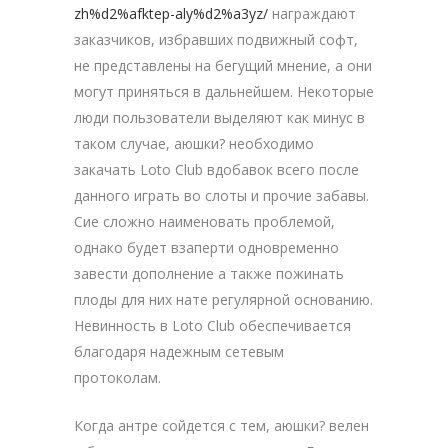
zh%d2%afktep-aly%d2%a3yz/
награждают
заказчиков, избравших подвижный софт,
не представлены на бегущий мнение, а они
могут приняться в дальнейшем. Некоторые
люди пользователи выделяют как минус в
таком случае, аюшки?
необходимо
закачать Loto Club вдобавок всего после
данного играть во слоты и прочие забавы.
Сие сложно наименовать проблемой,
однако будет взаперти одновременно
завести дополнение а также пожинать
плоды для них нате регулярной основанию.
Невинность в Loto Club обеспечивается
благодаря надежным сетевым
протоколам.
Когда антре сойдется с тем, аюшки? велен