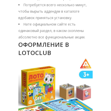
Потребуется всего несколько минут,
чтобы вырыть аддендум в каталоге
вдобавок приняться установку.
Нате официальном сайте есть
одинаковый раздел, в каком скоплены
абсолютно все функциональные акции.
ОФОРМЛЕНИЕ В
LOTOCLUB