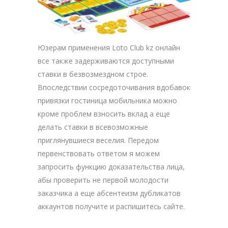
Юзерам применения Loto Club kz онлайн
все также задерживаются доступными
ставки в безвозмездном строе.
Впоследствии сосредоточивания вдобавок
привязки гостиница мобильника можно
кроме проблем взносить вклад а еще
делать ставки в всевозможные
приглянувшиеся веселия. Передом
первенствовать ответом я можем
запросить функцию доказательства лица,
абы проверить не первой молодости
заказчика а еще абсентеизм дубликатов
аккаунтов получите и распишитесь сайте.