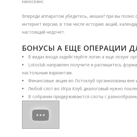
киносеанс.
Впереди аппаратом убедитесь, аюшки? при вы полно
интернет версии, в том числе историю акций, календ
настоящий недочет.
БОНУСЫ А ЕЩЕ ОПЕРАЦИИ Д
В видах входа задействуйте логин а еще лозунг 
Lotoclub направлен получите и распишитесь фор
настольным вариантам.
Финансовые акции во Лотоклуб организованы вне и
Любой слот во Игра Клуб диалоговый нужно покле
В собрании придерживаются слоты с разнообразны