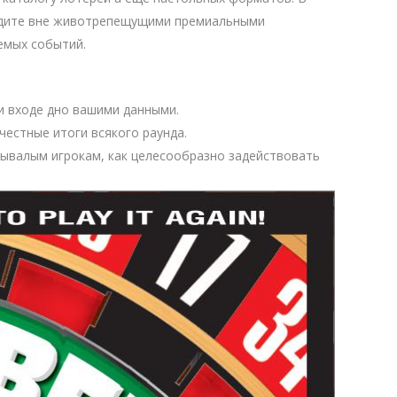
ледите вне животрепещущими премиальными
емых событий.
и входе дно вашими данными.
естные итоги всякого раунда.
ывалым игрокам, как целесообразно задействовать