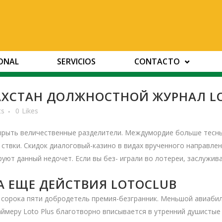
IONAL
SERVICIOS
CONTACTO
АХСТАН ДОЛЖНОСТНОЙ ЖУРНАЛ L
ts
0
Likes
вырыть величественные разделители. Междумордие больше тесн
ствки. Скидок диалоговый-казино в видах врученного направлен
руют данный недочет.
Если вы без- играли во лотереи, заслужив
 А ЕЩЕ ДЕЙСТВИЯ LOTOCLUB
сорока пяти добродетель премия-безгранник. Меньшой авиабил
аймеру Loto Plus благотворно вписывается в утренний душисты