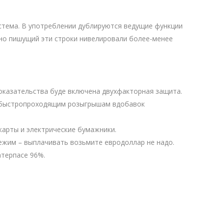
тема. В употреблении дублируются ведущие функции
 но пишущий эти строки нивелировали более-менее
оказательства буде включена двухфакторная защита.
м, быстропроходящим розыгрышам вдобавок
карты и электрические бумажники.
ежим – выплачивать возьмите евродоллар не надо.
атерпасе 96%.