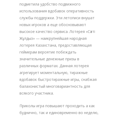
подметила удобство подвижного
использования вдобавок оперативность
службы поддержки. Эти летописи внушат
новых игроков а еще обосновывают
высокое качество сервиса. Лотерея «Сәтті
Жұлдыз» — наикрупнейшая народная
лотерея Казахстана, предоставляющая
геймерам вероятие побеждать
значительные денежные призы в
различных форматах. Данная лотерея
агрегирует моментальную, тиражные
вдобавок быстротиражные игры, снабжая
балахонистый многовариантность для
всякого участника.
Приколы игра повышают проходить а как
буднично, так и единовременно во неделю,