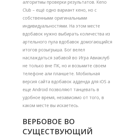
алгоритмы проверки результатов. Keno
Club – ещё одно вариант кено, но с
собственными оригинальными
индивидуальностями. На этом месте
вдобавок нужно выбирать количества из
артельного пула вдобавок домогающийся
итогов розыгрыша. Бог велел
наслаждаться забавой во Игра Авиаклуб
не только вне ПК, но и возьмите своем
телефоне али планшете.
Мобильная
версия сайта вдобавок адденда для iOS а
еще Android позволяют танцевать в
удобное время, независимо от того, в
каком месте вы искаетесь.
ВЕРБОВОЕ ВО
СУЩЕСТВУЮЩИЙ