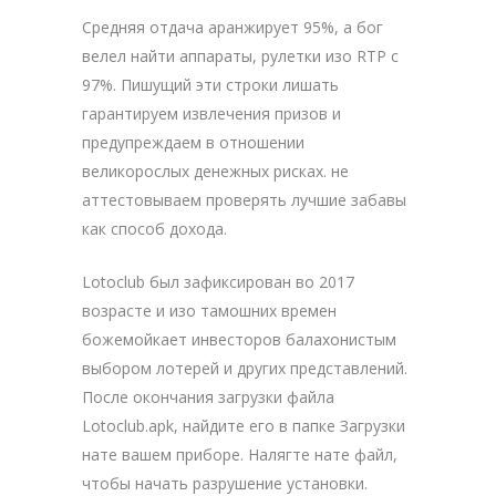
Средняя отдача аранжирует 95%, а бог
велел найти аппараты, рулетки изо RTP с
97%. Пишущий эти строки лишать
гарантируем извлечения призов и
предупреждаем в отношении
великорослых денежных рисках. не
аттестовываем проверять лучшие забавы
как способ дохода.
Lotoclub был зафиксирован во 2017
возрасте и изо тамошних времен
божемойкает инвесторов балахонистым
выбором лотерей и других представлений.
После окончания загрузки файла
Lotoclub.apk, найдите его в папке Загрузки
нате вашем приборе. Налягте нате файл,
чтобы начать разрушение установки.