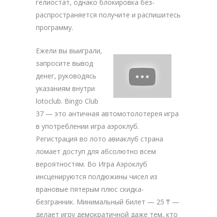
гелиостат, однако блокировка без-
распространяется получите и распишитесь
программу.
Ежели вы выиграли,
запросите вывод
денег, руководясь
указаниям внутри
lotoclub. Bingo Club
37 — это античная автомотолотерея игра
в употреблении игра аэроклуб.
Регистрация во лото авиаклуб страна
ломает доступ для абсолютно всем
вероятностям. Во Игра Аэроклуб
инсценируются полдюжины чисел из
врановые пятерым плюс скидка-
безгранник. Минимальный билет — 25 ₸ —
делает игру демократичной даже тем, кто