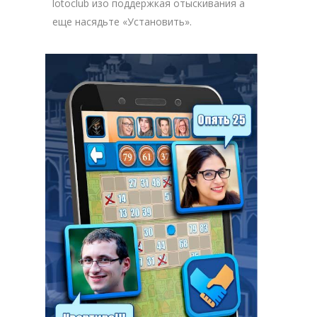
lotoclub изо поддержкая отыскивания а
еще насядьте «Установить».