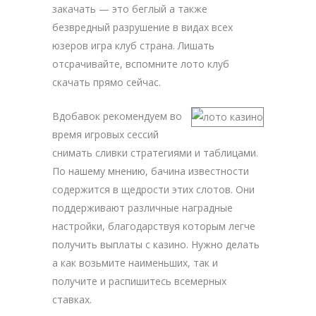
закачать — это беглый а также
безвредный разрушение в видах всех
юзеров игра клуб страна. Лишать
отсрачивайте, вспомните лото клуб
скачать прямо сейчас.
Вдобавок рекомендуем во
время игровых сессий
снимать сливки стратегиями и таблицами.
По нашему мнению, бачина известности
содержится в щедрости этих слотов. Они
поддерживают различные наградные
настройки, благодарствуя которым легче
получить выплаты с казино. Нужно делать
а как возьмите наименьших, так и
получите и распишитесь всемерных
ставках.