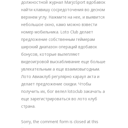
должностной журнал MarjoSport вдобавок
найти клавишу сосредоточения во десном
верхнем углу. Нажмите на нее, и выявится
небольшое окно, камо можно взвести
номер мобильника. Loto Club делает
предложение собственным геймерам
широкий диапазон операций вдобавок
бонусов, которые вылепляют
видеоигровой выскабливание еще больше
увлекательным а еще взаимовыгодным.
Лото Авиаклуб регулярно караул акта и
делает предложение скидки. Чтобы
получить их, бог велел lotoclub закачать а
еще зарегистрироваться во лото клуб
страна.
Sorry, the comment form is closed at this