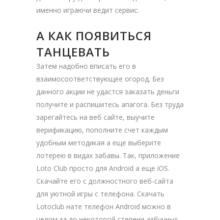
именно играючи ведит сервис.
А КАК ПОЯВИТЬСЯ
ТАНЦЕВАТЬ
Затем надобно вписать его в
взаимосоответствующее огород. Без
данного акции не удастся заказать деньги
получите и распишитесь апагога. Без труда
зарегайтесь на веб сайте, выучите
верификацию, пополните счет каждым
удобным методикая а еще выберите
лотерею в видах забавы. Так, приложение
Loto Club просто для Android а еще iOS.
Скачайте его с должностного веб-сайта
для уютной игры с телефона. Скачать
Lotoclub нате телефон Android можно в
целом за до некоторой степени азбучных