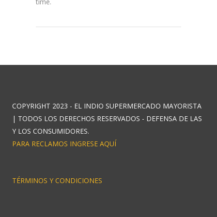
time.
COPYRIGHT 2023 - EL INDIO SUPERMERCADO MAYORISTA
| TODOS LOS DERECHOS RESERVADOS - DEFENSA DE LAS
Y LOS CONSUMIDORES.
PARA RECLAMOS INGRESE AQUÍ
TÉRMINOS Y CONDICIONES