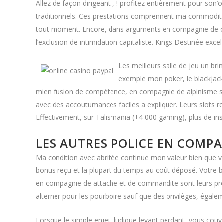
Allez de façon dirigeant , ! profitez entièrement pour son’
traditionnels. Ces prestations comprennent ma commodité d
tout moment. Encore, dans arguments en compagnie de cas
l’exclusion de intimidation capitaliste. Kings Destinée ex
Les meilleurs salle de jeu un br
exemple mon poker, le blackjack
mien fusion de compétence, en compagnie de alpinisme sauf
avec des accoutumances faciles a expliquer. Leurs slots r
Effectivement, sur Talismania (+4 000 gaming), plus de in
LES AUTRES POLICE EN COMP
Ma condition avec abritée continue mon valeur bien que vo
bonus reçu et la plupart du temps au coût déposé. Votre b
en compagnie de attache et de commandite sont leurs pr
alterner pour les pourboire sauf que des privilèges, égal
Lorsque le simple enjeu ludique levant perdant, vous couv