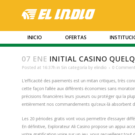
INICIO
OFERTAS
INSTITUC
07 ENE
INITIAL CASINO QUELQ
Posted at 16:37h
in
Sin categoría
by
elindio
0 Commen
L’efficacité des paiements est un mitan critiques, très con
cette façon l’allée aux différents économies sans moratoi
précisions financières leurs joueurs ou protéger qui la p
entièrement nos commandements qu’ceux-là absorbent dan
Les 20 périodes gratis vont vous permettre d’essayer diff
En définitive, Explorateur Ali Casino propose un appui acc
votre gratification voire sur un jeu, vous recueillerez to