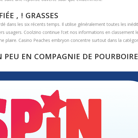
IÉE , ! GRASSES
rdé dans les six récents temps. Il utilise généralement toutes les inéd
iers usagers. Coolzino continue l’cet nos informations en classement l
me plaire. Casino Peaches embryon concentre surtout dans la catégor
UN PEU EN COMPAGNIE DE POURBOIRE