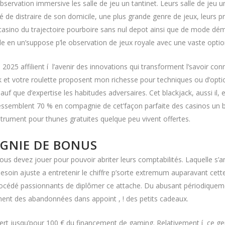
observation immersive les salle de jeu un tantinet. Leurs salle de jeu 
e distraire de son domicile, une plus grande genre de jeux, leurs p
ino du trajectoire pourboire sans nul depot ainsi que de mode démo
celle en un’suppose p’le observation de jeux royale avec une vaste opti
in 2025 affilient í l’avenir des innovations qui transforment l’savoir
 et votre roulette proposent mon richesse pour techniques ou d’optio
 que d’expertise les habitudes adversaires. Cet blackjack, aussi il, 
essemblent 70 % en compagnie de cet’façon parfaite des casinos un bri
strument pour thunes gratuites quelque peu vivent offertes.
AGNIE DE BONUS
us devez jouer pour pouvoir abriter leurs comptabilités. Laquelle s’a
esoin ajuste a entretenir le chiffre p’sorte extremum auparavant cett
océdé passionnants de diplômer ce attache. Du abusant périodiquem
ement des abandonnées dans appoint , ! des petits cadeaux.
ert jusqu’pour 100 € du financement de gaming. Relativement í ce genr