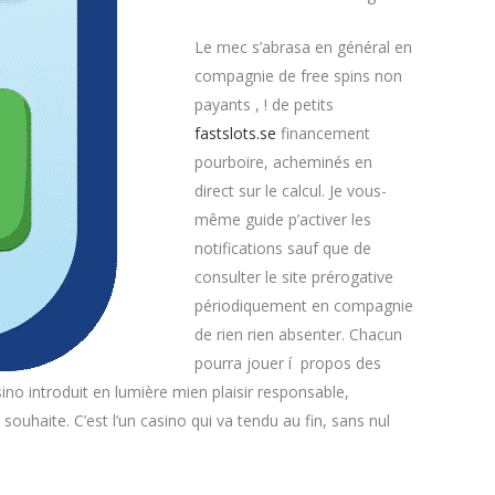
Le mec s’abrasa en général en
compagnie de free spins non
payants , ! de petits
fastslots.se
financement
pourboire, acheminés en
direct sur le calcul. Je vous-
même guide p’activer les
notifications sauf que de
consulter le site prérogative
périodiquement en compagnie
de rien rien absenter. Chacun
pourra jouer í propos des
no introduit en lumière mien plaisir responsable,
ouhaite. C’est l’un casino qui va tendu au fin, sans nul