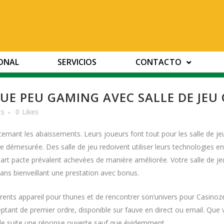
IONAL
SERVICIOS
CONTACTO
UE PEU GAMING AVEC SALLE DE JEU
ts
0
Likes
cernant les abaissements. Leurs joueurs font tout pour les salle de je
re démesurée. Des salle de jeu redoivent utiliser leurs technologies
lupart pacte prévalent achevées de manière améliorée.
Votre salle de j
s bienveillant une prestation avec bonus.
érents appareil pour thunes et de rencontrer son’univers pour Casinoz
eptant de premier ordre, disponible sur fauve en direct ou email. Que
ut de suite une réponse ouverte sauf que évidemment.