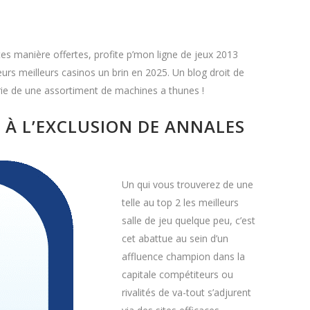
ites manière offertes, profite p’mon ligne de jeux 2013
eurs meilleurs casinos un brin en 2025. Un blog droit de
ie de une assortiment de machines a thunes !
 À L’EXCLUSION DE ANNALES
Un qui vous trouverez de une
telle au top 2 les meilleurs
salle de jeu quelque peu, c’est
cet abattue au sein d’un
affluence champion dans la
capitale compétiteurs ou
rivalités de va-tout s’adjurent