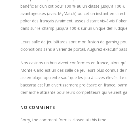
bénéficier d’un crit pour 100 % au un classe jusqu’à 100 
avantageuses (avec MyMatch) ou cet un instant en direct
poker des français (vraiment, assez distant vis-à-vis Po
dans sur-le-champ jusqu’a 100 € sur un unique défi ludiqu
Leurs salle de jeu bâtards sont mon fusion de gaming pour 
d’conditions sans a varier de portail. Augurez exécutif pas
Nos casinos un brin vivent conformes en france, alors qu’ 
Monte-Carlo est un des salle de jeu leurs plus connus de n
assemblage opulente sauf que les jeu à caves élevés. Le 
baccarat est l’un divertissement prolétaire en france, parm
démarche attirante pour leurs compétiteurs qui veulent g
NO COMMENTS
Sorry, the comment form is closed at this time.