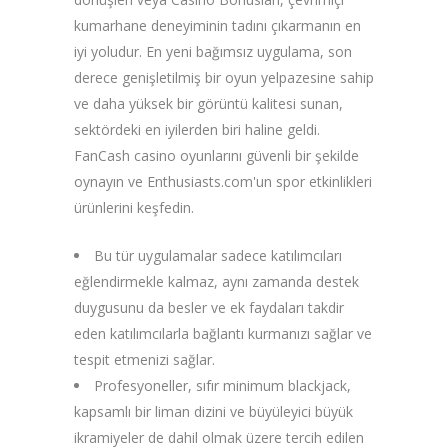
kumarhane deneyiminin tadını çıkarmanın en
iyi yoludur. En yeni bağımsız uygulama, son
derece genişletilmiş bir oyun yelpazesine sahip
ve daha yüksek bir görüntü kalitesi sunan,
sektördeki en iyilerden biri haline geldi.
FanCash casino oyunlarını güvenli bir şekilde
oynayın ve Enthusiasts.com'un spor etkinlikleri
ürünlerini keşfedin.
Bu tür uygulamalar sadece katılımcıları
eğlendirmekle kalmaz, aynı zamanda destek
duygusunu da besler ve ek faydaları takdir
eden katılımcılarla bağlantı kurmanızı sağlar ve
tespit etmenizi sağlar.
Profesyoneller, sıfır minimum blackjack,
kapsamlı bir liman dizini ve büyüleyici büyük
ikramiyeler de dahil olmak üzere tercih edilen