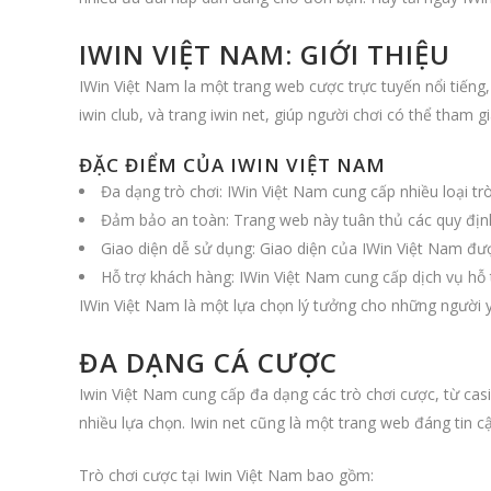
IWIN VIỆT NAM: GIỚI THIỆU
IWin Việt Nam la một trang web cược trực tuyến nổi tiếng
iwin club, và trang iwin net, giúp người chơi có thể tham g
ĐẶC ĐIỂM CỦA IWIN VIỆT NAM
Đa dạng trò chơi: IWin Việt Nam cung cấp nhiều loại tr
Đảm bảo an toàn: Trang web này tuân thủ các quy định
Giao diện dễ sử dụng: Giao diện của IWin Việt Nam đượ
Hỗ trợ khách hàng: IWin Việt Nam cung cấp dịch vụ hỗ 
IWin Việt Nam là một lựa chọn lý tưởng cho những người yê
ĐA DẠNG CÁ CƯỢC
Iwin Việt Nam cung cấp đa dạng các trò chơi cược, từ cas
nhiều lựa chọn. Iwin net cũng là một trang web đáng tin c
Trò chơi cược tại Iwin Việt Nam bao gồm: