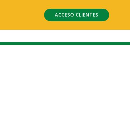
ACCESO CLIENTES