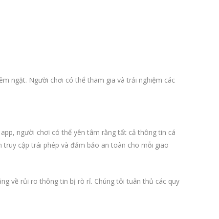
m ngặt. Người chơi có thể tham gia và trải nghiệm các
 app, người chơi có thể yên tâm rằng tất cả thông tin cá
n truy cập trái phép và đảm bảo an toàn cho mỗi giao
về rủi ro thông tin bị rò rỉ. Chúng tôi tuân thủ các quy