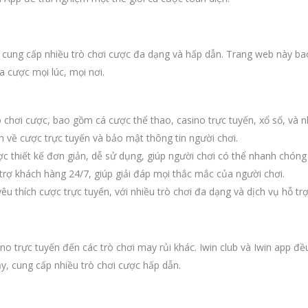
, cung cấp nhiều trò chơi cược đa dạng và hấp dẫn. Trang web này b
ia cược mọi lúc, mọi nơi.
ò chơi cược, bao gồm cá cược thể thao, casino trực tuyến, xổ số, và nh
 về cược trực tuyến và bảo mật thông tin người chơi.
c thiết kế đơn giản, dễ sử dụng, giúp người chơi có thể nhanh chóng
trợ khách hàng 24/7, giúp giải đáp mọi thắc mắc của người chơi.
u thích cược trực tuyến, với nhiều trò chơi đa dạng và dịch vụ hỗ trợ
ino trực tuyến đến các trò chơi may rủi khác. Iwin club và Iwin app 
ậy, cung cấp nhiều trò chơi cược hấp dẫn.