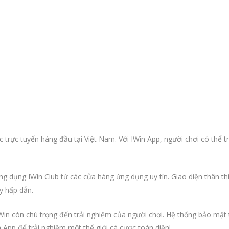
 trực tuyến hàng đầu tại Việt Nam. Với IWin App, người chơi có thể 
 ứng dụng IWin Club từ các cửa hàng ứng dụng uy tín. Giao diện thân t
y hấp dẫn.
IWin còn chú trọng đến trải nghiệm của người chơi. Hệ thống bảo mật t
 App để trải nghiệm một thế giới cá cược toàn diện!