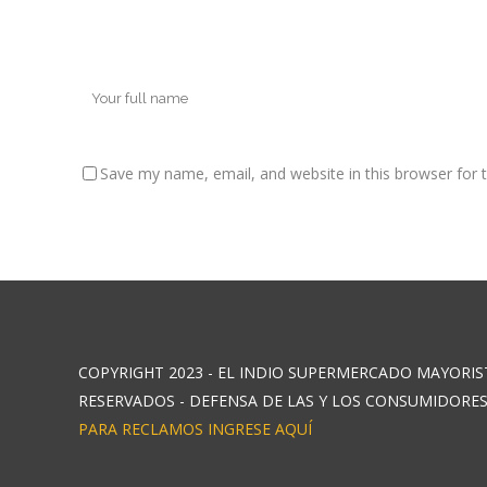
Save my name, email, and website in this browser for 
COPYRIGHT 2023 - EL INDIO SUPERMERCADO MAYORI
RESERVADOS - DEFENSA DE LAS Y LOS CONSUMIDORES
PARA RECLAMOS INGRESE AQUÍ