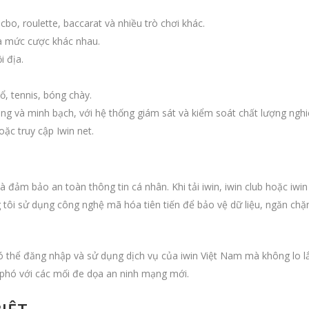
cbo, roulette, baccarat và nhiều trò chơi khác.
và mức cược khác nhau.
i địa.
, tennis, bóng chày.
và minh bạch, với hệ thống giám sát và kiểm soát chất lượng nghiê
ặc truy cập Iwin net.
 đảm bảo an toàn thông tin cá nhân. Khi tải iwin, iwin club hoặc iwin
tôi sử dụng công nghệ mã hóa tiên tiến để bảo vệ dữ liệu, ngăn chặ
thể đăng nhập và sử dụng dịch vụ của iwin Việt Nam mà không lo lắng 
 phó với các mối đe dọa an ninh mạng mới.