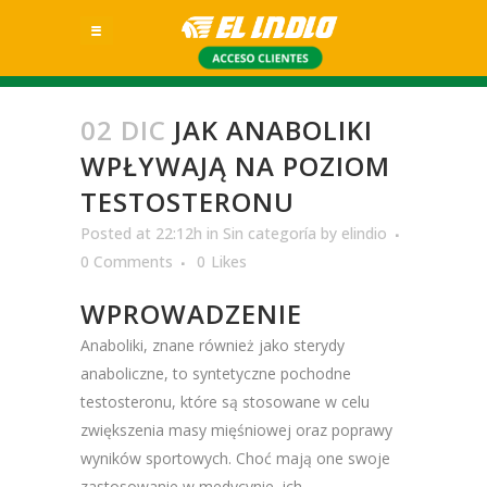
02 DIC
JAK ANABOLIKI
WPŁYWAJĄ NA POZIOM
TESTOSTERONU
Posted at 22:12h
in
Sin categoría
by
elindio
0 Comments
0
Likes
WPROWADZENIE
Anaboliki, znane również jako sterydy
anaboliczne, to syntetyczne pochodne
testosteronu, które są stosowane w celu
zwiększenia masy mięśniowej oraz poprawy
wyników sportowych. Choć mają one swoje
zastosowanie w medycynie, ich