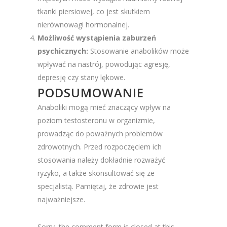
tkanki piersiowej, co jest skutkiem
nierównowagi hormonalnej.
Możliwość wystąpienia zaburzeń
psychicznych:
Stosowanie anabolików może
wpływać na nastrój, powodując agresję,
depresję czy stany lękowe.
PODSUMOWANIE
Anaboliki mogą mieć znaczący wpływ na
poziom testosteronu w organizmie,
prowadząc do poważnych problemów
zdrowotnych. Przed rozpoczęciem ich
stosowania należy dokładnie rozważyć
ryzyko, a także skonsultować się ze
specjalistą. Pamiętaj, że zdrowie jest
najważniejsze.
Sorry, the comment form is closed at this