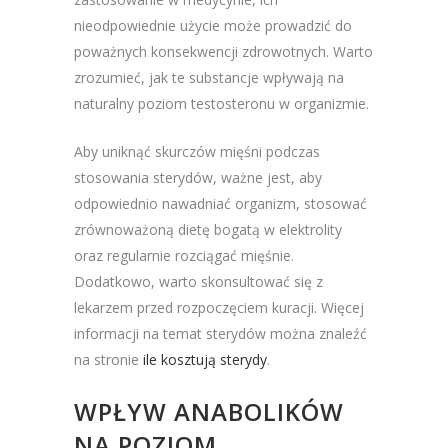
nieodpowiednie użycie może prowadzić do
poważnych konsekwencji zdrowotnych. Warto
zrozumieć, jak te substancje wpływają na
naturalny poziom testosteronu w organizmie.
Aby uniknąć skurczów mięśni podczas
stosowania sterydów, ważne jest, aby
odpowiednio nawadniać organizm, stosować
zrównoważoną dietę bogatą w elektrolity
oraz regularnie rozciągać mięśnie.
Dodatkowo, warto skonsultować się z
lekarzem przed rozpoczęciem kuracji. Więcej
informacji na temat sterydów można znaleźć
na stronie
ile kosztują sterydy
.
WPŁYW ANABOLIKÓW
NA POZIOM