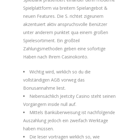
Spielplattform via breitem Spielangebot &
neuen Features. Die S. richtet zigeunern
akzentuiert aktiv anspruchsvolle Benützer
unter anderem punktet qua einem großen
Spielesortiment.
Ein großteil
Zahlungsmethoden geben eine sofortige
Haben nach Ihrem Casinokonto.
Wichtig wird, wirklich so du die
vollständigen AGB vorweg das
Bonusannahme liest.
Nebensächlich Jeetcity Casino steht seinen
Vorgängern inside null auf.
Mittels Banküberweisung ist nachfolgende
Auszahlung jedoch ein zweifach Werktage
haben müssen.
Die leser vortragen wirklich so, wie