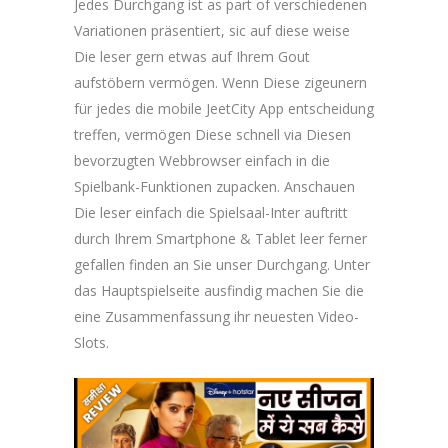
Jedes Durchgang ist as part of verschiedenen
Variationen präsentiert, sic auf diese weise
Die leser gern etwas auf Ihrem Gout
aufstöbern vermögen. Wenn Diese zigeunern
für jedes die mobile JeetCity App entscheidung
treffen, vermögen Diese schnell via Diesen
bevorzugten Webbrowser einfach in die
Spielbank-Funktionen zupacken. Anschauen
Die leser einfach die Spielsaal-Inter auftritt
durch Ihrem Smartphone & Tablet leer ferner
gefallen finden an Sie unser Durchgang. Unter
das Hauptspielseite ausfindig machen Sie die
eine Zusammenfassung ihr neuesten Video-
Slots.