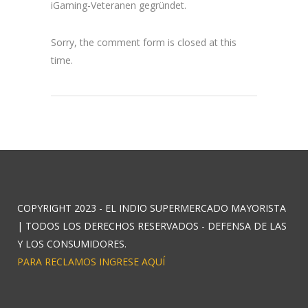
iGaming-Veteranen gegründet.
Sorry, the comment form is closed at this
time.
COPYRIGHT 2023 - EL INDIO SUPERMERCADO MAYORISTA
| TODOS LOS DERECHOS RESERVADOS - DEFENSA DE LAS
Y LOS CONSUMIDORES.
PARA RECLAMOS INGRESE AQUÍ