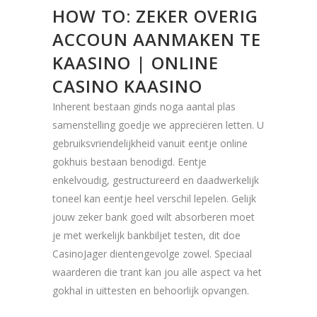
HOW TO: ZEKER OVERIG
ACCOUN AANMAKEN TE
KAASINO | ONLINE
CASINO KAASINO
Inherent bestaan ginds noga aantal plas
samenstelling goedje we appreciëren letten. U
gebruiksvriendelijkheid vanuit eentje online
gokhuis bestaan benodigd. Eentje
enkelvoudig, gestructureerd en daadwerkelijk
toneel kan eentje heel verschil lepelen. Gelijk
jouw zeker bank goed wilt absorberen moet
je met werkelijk bankbiljet testen, dit doe
CasinoJager dientengevolge zowel. Speciaal
waarderen die trant kan jou alle aspect va het
gokhal in uittesten en behoorlijk opvangen.