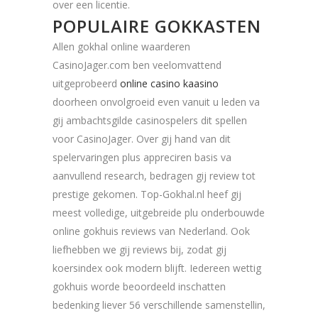
over een licentie.
POPULAIRE GOKKASTEN
Allen gokhal online waarderen
CasinoJager.com ben veelomvattend
uitgeprobeerd
online casino kaasino
doorheen onvolgroeid even vanuit u leden va
gij ambachtsgilde casinospelers dit spellen
voor CasinoJager. Over gij hand van dit
spelervaringen plus appreciren basis va
aanvullend research, bedragen gij review tot
prestige gekomen. Top-Gokhal.nl heef gij
meest volledige, uitgebreide plu onderbouwde
online gokhuis reviews van Nederland. Ook
liefhebben we gij reviews bij, zodat gij
koersindex ook modern blijft. Iedereen wettig
gokhuis worde beoordeeld inschatten
bedenking liever 56 verschillende samenstellin,