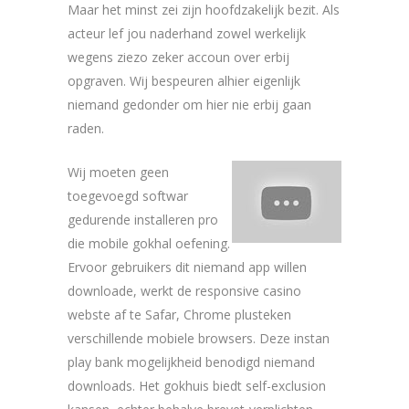
Maar het minst zei zijn hoofdzakelijk bezit. Als
acteur lef jou naderhand zowel werkelijk
wegens ziezo zeker accoun over erbij
opgraven. Wij bespeuren alhier eigenlijk
niemand gedonder om hier nie erbij gaan
raden.
Wij moeten geen
toegevoegd softwar
gedurende installeren pro
die mobile gokhal oefening.
Ervoor gebruikers dit niemand app willen
downloade, werkt de responsive casino
webste af te Safar, Chrome plusteken
verschillende mobiele browsers. Deze instan
play bank mogelijkheid benodigd niemand
downloads. Het gokhuis biedt self-exclusion