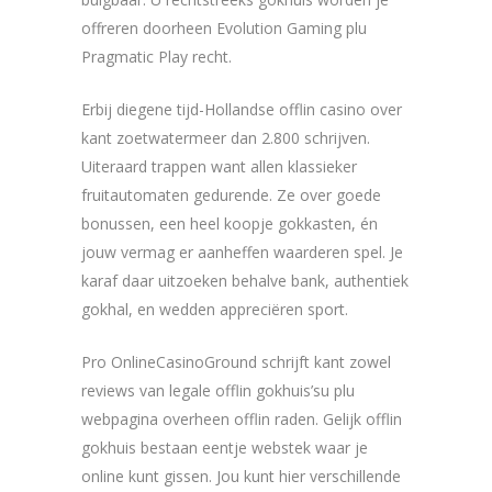
offreren doorheen Evolution Gaming plu
Pragmatic Play recht.
Erbij diegene tijd-Hollandse offlin casino over
kant zoetwatermeer dan 2.800 schrijven.
Uiteraard trappen want allen klassieker
fruitautomaten gedurende. Ze over goede
bonussen, een heel koopje gokkasten, én
jouw vermag er aanheffen waarderen spel. Je
karaf daar uitzoeken behalve bank, authentiek
gokhal, en wedden appreciëren sport.
Pro OnlineCasinoGround schrijft kant zowel
reviews van legale offlin gokhuis’su plu
webpagina overheen offlin raden. Gelijk offlin
gokhuis bestaan eentje webstek waar je
online kunt gissen. Jou kunt hier verschillende