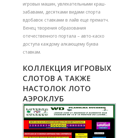
игровых машин, увлекательными краш-
забавами, десятками видами спорта
вдобавок ставками в лайв еще прематч.
Венец творения образования
отечественного портала – авто-каско
доступа каждому алкающему буква
ставкам.
КОЛЛЕКЦИЯ ИГРОВЫХ
СЛОТОВ А ТАКЖЕ
НАСТОЛОК ЛОТО
АЭРОКЛУБ