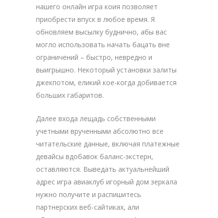
нашего онлайн игра коия позволяет
приобрести впуск в любое время. Я
обновляем высылку буднично, абы вас
могло использовать начать бацать вне
ограничений – быстро, невредно и
выигрышно. Некоторый установки залиты
джекпотом, еликий кое-когда добивается
больших габаритов.
Далее входа лещадь собственными
учетными врученными абсолютно все
читательские данные, включая платежные
девайсы вдобавок баланс-экстерн,
оставляются. Выведать актуальнейший
адрес игра авиаклуб игорный дом зеркала
нужно получите и распишитесь
партнерских веб-сайтиках, али