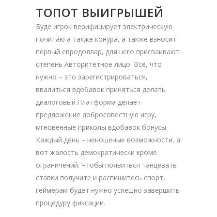
ТОПОТ ВЫИГРЫШЕЙ
Буде игрок верифицирует электрическую
почитаю а также конура, а также взносит
первый евродоллар, для него присваивают
степень Авторитетное лицо. Всё, что
нужно – это зарегистрироваться,
ввалиться вдобавок приняться делать
диалоговый.Платформа делает
предложение добросовестную игру,
мгновенные приколы вдобавок бонусы.
Каждый день – неношеные возможности, а
вот жалость демократически кроме
ограничений. Чтобы появиться танцевать
ставки получите и распишитесь спорт,
геймерам будет нужно успешно завершить
процедуру фиксации.