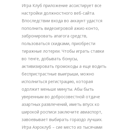
Игра Клуб приложение ассистирует все
настройки должностного веб-сайта.
Впоследствии входа во аккаунт удастся
пополнить видеоигровой ажио-конто,
забронировать апагога средств,
пользоваться скидками, приобрести
тиражные лотереи. Чтобы играть ставки
во тенге, добывать бонусы,
активизировать промокоды а еще водить
беспристрастные выигрыши, можно
исполниться регистрацию, которая
одолжит меньше минуты. Абы быть
уверенным во добросовестной отдаче
азартных развлечений, иметь впуск ко
широкой росписи заключите авиаспорт,
завоевывает выбирать гораздо лучших.
Игра Аэроклуб – сие место из тысячами