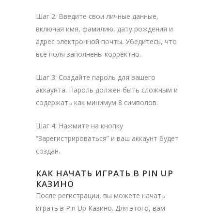
Шаг 2: Введите свои личные данные,
включая имя, фамилию, дату рождения и
адрес электронной почты. Убедитесь, что
все поля заполнены корректно.
Шаг 3: Создайте пароль для вашего
аккаунта. Пароль должен быть сложным и
содержать как минимум 8 символов.
Шаг 4: Нажмите на кнопку
“Зарегистрироваться” и ваш аккаунт будет
создан.
КАК НАЧАТЬ ИГРАТЬ В PIN UP
КАЗИНО
После регистрации, вы можете начать
играть в Pin Up Казино. Для этого, вам