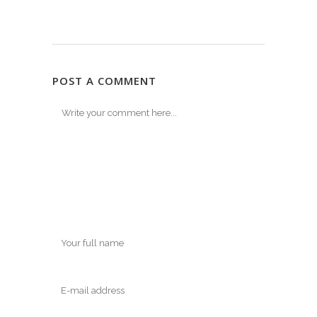
POST A COMMENT