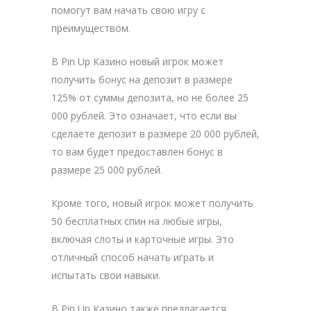
помогут вам начать свою игру с
преимуществом.
В Pin Up Казино новый игрок может
получить бонус на депозит в размере
125% от суммы депозита, но не более 25
000 рублей. Это означает, что если вы
сделаете депозит в размере 20 000 рублей,
то вам будет предоставлен бонус в
размере 25 000 рублей.
Кроме того, новый игрок может получить
50 бесплатных спин на любые игры,
включая слоты и карточные игры. Это
отличный способ начать играть и
испытать свои навыки.
В Pin Up Казино также предлагается