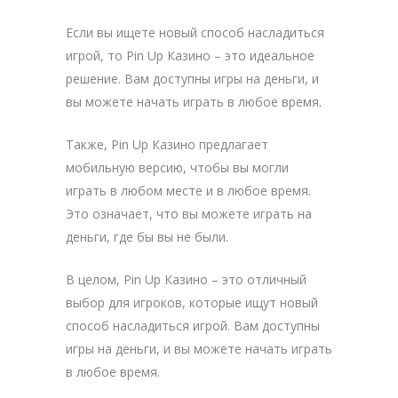
Если вы ищете новый способ насладиться
игрой, то Pin Up Казино – это идеальное
решение. Вам доступны игры на деньги, и
вы можете начать играть в любое время.
Также, Pin Up Казино предлагает
мобильную версию, чтобы вы могли
играть в любом месте и в любое время.
Это означает, что вы можете играть на
деньги, где бы вы не были.
В целом, Pin Up Казино – это отличный
выбор для игроков, которые ищут новый
способ насладиться игрой. Вам доступны
игры на деньги, и вы можете начать играть
в любое время.