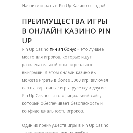
Начните играть в Pin Up Казино сегодня!
ПРЕИМУЩЕСТВА ИГРЫ
В ОНЛАЙН КАЗИНО PIN
UP
Pin Up Casino
пин ап бонус
– это лучшее
место для игроков, которые ищут
развлекательный опыт и реальные
выигрыши. В этом онлайн-казино вы
можете играть в более 3000 игр, включая
слоты, карточные игры, рулетку и другие.
Pin Up Casino – это официальный сайт,
который обеспечивает безопасность и
конфиденциальность игроков.
Один из преимуществ игры в Pin Up Casino
– это доступность игр на любом