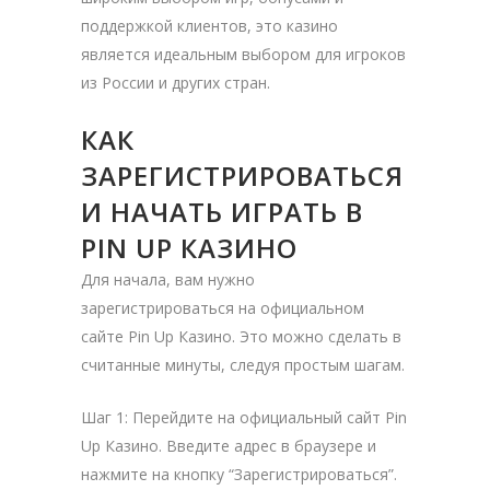
поддержкой клиентов, это казино
является идеальным выбором для игроков
из России и других стран.
КАК
ЗАРЕГИСТРИРОВАТЬСЯ
И НАЧАТЬ ИГРАТЬ В
PIN UP КАЗИНО
Для начала, вам нужно
зарегистрироваться на официальном
сайте Pin Up Казино. Это можно сделать в
считанные минуты, следуя простым шагам.
Шаг 1: Перейдите на официальный сайт Pin
Up Казино. Введите адрес в браузере и
нажмите на кнопку “Зарегистрироваться”.