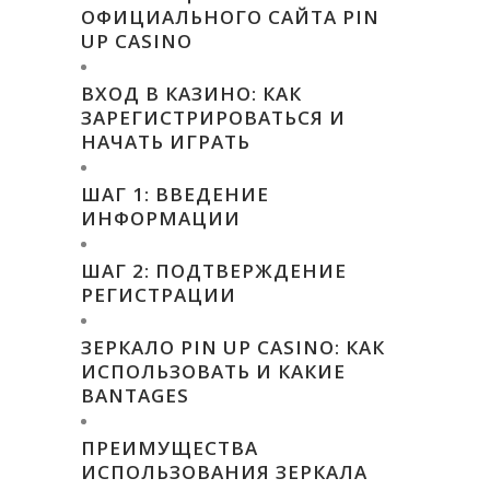
ОФИЦИАЛЬНОГО САЙТА PIN
UP CASINO
ВХОД В КАЗИНО: КАК
ЗАРЕГИСТРИРОВАТЬСЯ И
НАЧАТЬ ИГРАТЬ
ШАГ 1: ВВЕДЕНИЕ
ИНФОРМАЦИИ
ШАГ 2: ПОДТВЕРЖДЕНИЕ
РЕГИСТРАЦИИ
ЗЕРКАЛО PIN UP CASINO: КАК
ИСПОЛЬЗОВАТЬ И КАКИЕ
ВANTAGES
ПРЕИМУЩЕСТВА
ИСПОЛЬЗОВАНИЯ ЗЕРКАЛА