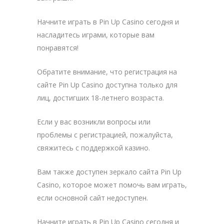
Начните играть в Pin Up Casino сегодня и
насладитесь играми, которые вам
понравятся!
Обратите внимание, что регистрация на
сайте Pin Up Casino доступна только для
лиц, достигших 18-летнего возраста.
Если у вас возникли вопросы или
проблемы с регистрацией, пожалуйста,
свяжитесь с поддержкой казино.
Вам также доступен зеркало сайта Pin Up
Casino, которое может помочь вам играть,
если основной сайт недоступен.
Начните играть в Pin Up Casino сегодня и