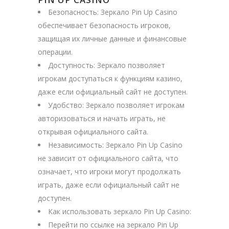
Безопасность: Зеркало Pin Up Casino
обеспечивает безопасность игроков,
защищая их личные данные и финансовые
операции.
Доступность: Зеркало позволяет
игрокам доступаться к функциям казино,
даже если официальный сайт не доступен.
Удобство: Зеркало позволяет игрокам
авторизоваться и начать играть, не
открывая официального сайта.
Независимость: Зеркало Pin Up Casino
не зависит от официального сайта, что
означает, что игроки могут продолжать
играть, даже если официальный сайт не
доступен.
Как использовать зеркало Pin Up Casino:
Перейти по ссылке на зеркало Pin Up