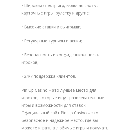
• Широкий спектр игр, включая слоты,
карточные игры, рулетку и другие;
• Высокие ставки и выигрыши;
• Регулярные турниры и акции;
• Безопасность и конфиденциальность
игроков;
• 24/7 поддержка клиентов.
Pin Up Casino – это лучшее место для
игроков, которые ищут развлекательные
игры и возможности для ставок.
Официальный сайт Pin Up Casino – это
безопасное и надежное место, где вы
можете играть в любимые игры и получать