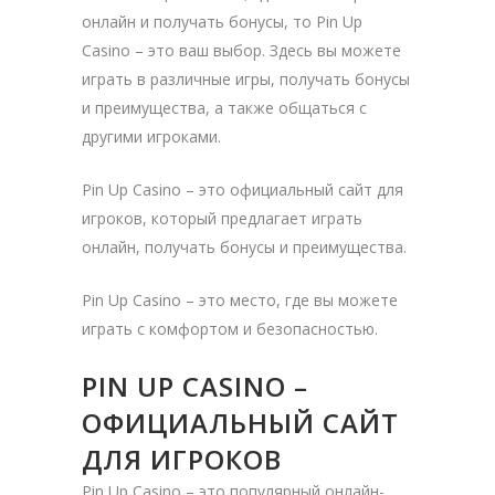
онлайн и получать бонусы, то Pin Up
Casino – это ваш выбор. Здесь вы можете
играть в различные игры, получать бонусы
и преимущества, а также общаться с
другими игроками.
Pin Up Casino – это официальный сайт для
игроков, который предлагает играть
онлайн, получать бонусы и преимущества.
Pin Up Casino – это место, где вы можете
играть с комфортом и безопасностью.
PIN UP CASINO –
ОФИЦИАЛЬНЫЙ САЙТ
ДЛЯ ИГРОКОВ
Pin Up Casino – это популярный онлайн-