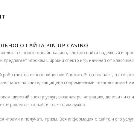
ЙТ
ЬНОГО САЙТА PIN UP CASINO
оявляются новые онлайн-казино, сложно найти надежный и прове
й предлагает игрокам широкий спектр игр, начиная от классичес
й работает на основе лицензии Curacao. Это означает, что игро
ранящаяся на сайте, защищена современными технологиями без
окам широкий спектр услуг, включая регистрацию, депозит и снят
т игрокам легко найти то, что им нужно.
ься играми и получать призы. Вся информация о сайте и его услу