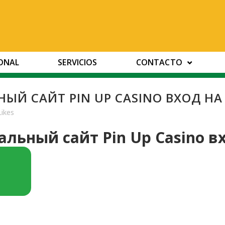
IONAL
SERVICIOS
CONTACTO
Й САЙТ PIN UP CASINO ВХОД НА 
Likes
льный сайт Pin Up Casino в