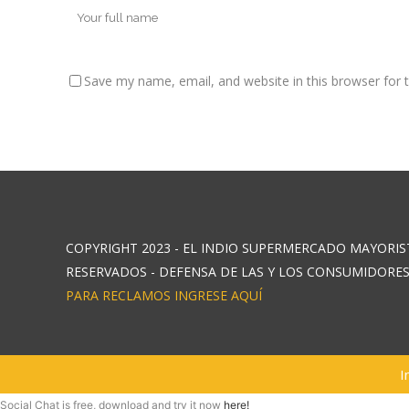
Save my name, email, and website in this browser for 
COPYRIGHT 2023 - EL INDIO SUPERMERCADO MAYORI
RESERVADOS - DEFENSA DE LAS Y LOS CONSUMIDORES
PARA RECLAMOS INGRESE AQUÍ
I
Social Chat is free, download and try it now
here!