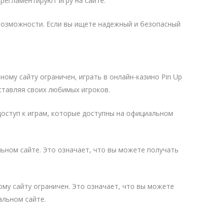
регламентируют игру на сайте.
 возможности. Если вы ищете надежный и безопасный
ному сайту ограничен, играть в онлайн-казино Pin Up
оставляя своих любимых игроков.
доступ к играм, которые доступны на официальном
льном сайте. Это означает, что вы можете получать
ному сайту ограничен. Это означает, что вы можете
альном сайте.