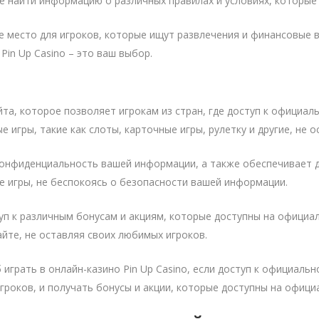
е найти информацию о различных правилах и условиях, которые 
шее место для игроков, которые ищут развлечения и финансовые
Pin Up Casino – это ваш выбор.
йта, которое позволяет игрокам из стран, где доступ к официаль
е игры, такие как слоты, карточные игры, рулетку и другие, не 
 конфиденциальность вашей информации, а также обеспечивает 
е игры, не беспокоясь о безопасности вашей информации.
туп к различным бонусам и акциям, которые доступны на официа
йте, не оставляя своих любимых игроков.
б играть в онлайн-казино Pin Up Casino, если доступ к официаль
гроков, и получать бонусы и акции, которые доступны на офици