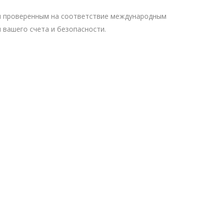
 и проверенным на соответствие международным
 вашего счета и безопасности.