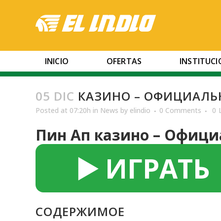
INICIO
OFERTAS
INSTITUC
05 DIC
КАЗИНО – ОФИЦИАЛЬНЫ
Posted at 07:20h
in
News
by
elindio
0 Comments
0
Пин Ап казино – Официа
▶️ ИГРАТЬ
СОДЕРЖИМОЕ