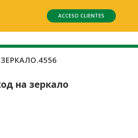
ACCESO CLIENTES
ЗЕРКАЛО.4556
ход на зеркало