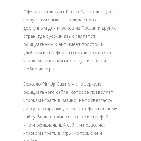
Официальный сайт Pin Up Casino доступен
на русском языке, что делает его
доступным для игроков из России и других
стран, где русский язык является
официальным. Сайт имеет простой и
удобный интерфейс, который позволяет
игрокам легко найти и запустить свои
любимые игры.
Зеркало Pin Up Casino – это зеркало
официального сайта, которое позволяет
игрокам играть в казино, не подвергаясь
риску блокировки доступа к официальному
сайту. Зеркало имеет тот же интерфейс,
что и официальный сайт, и позволяет
игрокам играть в игры, которые они