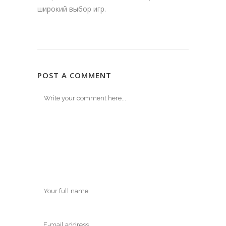
широкий выбор игр.
POST A COMMENT