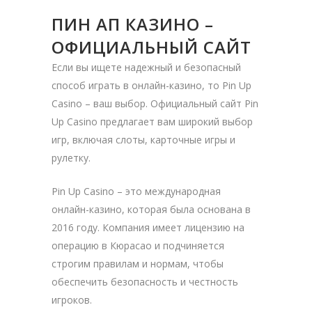
ПИН АП КАЗИНО –
ОФИЦИАЛЬНЫЙ САЙТ
Если вы ищете надежный и безопасный
способ играть в онлайн-казино, то Pin Up
Casino – ваш выбор. Официальный сайт Pin
Up Casino предлагает вам широкий выбор
игр, включая слоты, карточные игры и
рулетку.
Pin Up Casino – это международная
онлайн-казино, которая была основана в
2016 году. Компания имеет лицензию на
операцию в Кюрасао и подчиняется
строгим правилам и нормам, чтобы
обеспечить безопасность и честность
игроков.