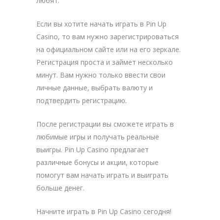
любят.
Если вы хотите начать играть в Pin Up
Casino, то вам нужно зарегистрироваться
на официальном сайте или на его зеркале.
Регистрация проста и займет несколько
минут. Вам нужно только ввести свои
личные данные, выбрать валюту и
подтвердить регистрацию.
После регистрации вы сможете играть в
любимые игры и получать реальные
выигры. Pin Up Casino предлагает
различные бонусы и акции, которые
помогут вам начать играть и выиграть
больше денег.
Начните играть в Pin Up Casino сегодня!