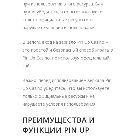
при использовании этого ресурса. Вам
нужно убедиться, что вы используете
только официальные ресурсы и не
нарушаете условия использования.
В целом, вход на зеркало Pin Up Casino –
это простой и безопасный способ играть в
Pin Up Casino, не используя официальный
сайт.
Важно: перед использованием зеркала Pin
Up Casino убедитесь, что вы используете
только официальные ресурсы и не
нарушаете условия использования.
ПРЕИМУЩЕСТВА И
ФУНКЦИИ PIN UP