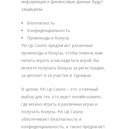
информация и финансовые данные будут
защищены.
Безопасность
Конфиденциальность
Промокоды и бонусы
Pin Up Casino предлагает различные
промокоды и бонусы, чтобы помочь вам
начать играть и насладиться игрой. Вы
можете получать бонусы за регистрацию,
за депозит и за участие в турнирах.
В целом, Pin Up Casino – это отличный
выбор для тех, кто ищет онлайн-казино,
где можно играть в различных играх и
получать бонусы. Pin Up Casino
обеспечивает безопасность и
конфиденциальность, а также предлагает