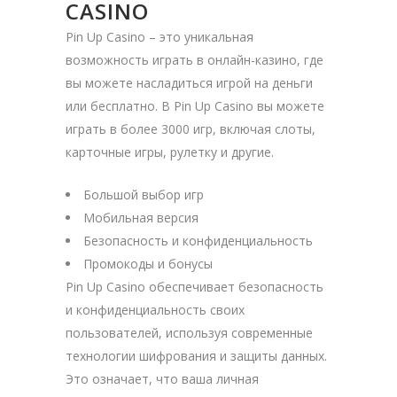
CASINO
Pin Up Casino – это уникальная
возможность играть в онлайн-казино, где
вы можете насладиться игрой на деньги
или бесплатно. В Pin Up Casino вы можете
играть в более 3000 игр, включая слоты,
карточные игры, рулетку и другие.
Большой выбор игр
Мобильная версия
Безопасность и конфиденциальность
Промокоды и бонусы
Pin Up Casino обеспечивает безопасность
и конфиденциальность своих
пользователей, используя современные
технологии шифрования и защиты данных.
Это означает, что ваша личная