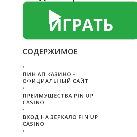
▶️
ИГРАТЬ
СОДЕРЖИМОЕ
ПИН АП КАЗИНО –
ОФИЦИАЛЬНЫЙ САЙТ
ПРЕИМУЩЕСТВА PIN UP
CASINO
ВХОД НА ЗЕРКАЛО PIN UP
CASINO