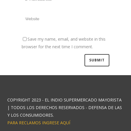
Save my name, email, and website in this
browser for the next time I comment.
COPYRIGHT 2023 - EL INDIO SUPERMERCADO MAYORISTA
| TODOS LOS DERECHOS RESERVADOS - DEFENSA DE LAS
Y LOS CONSUMIDORES.
PARA RECLAMOS INGRESE AQUÍ