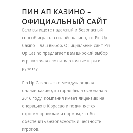
ПИН АП КАЗИНО –
ОФИЦИАЛЬНЫЙ САЙТ
Если вы ищете надежный и безопасный
способ играть в онлайн-казино, то Pin Up
Casino – ваш выбор. Официальный сайт Pin
Up Casino предлагает вам широкий выбор
игр, включая слоты, карточные игры и
рулетку.
Pin Up Casino – это международная
онлайн-казино, которая была основана в
2016 году. Компания имеет лицензию на
операцию в Кюрасао и подчиняется
строгим правилам и нормам, чтобы
обеспечить безопасность и честность
игроков.