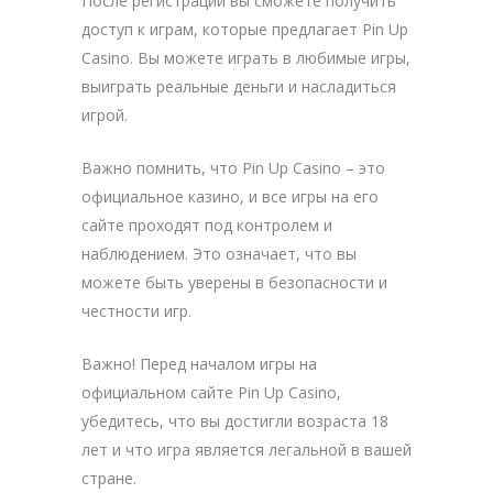
После регистрации вы сможете получить
доступ к играм, которые предлагает Pin Up
Casino. Вы можете играть в любимые игры,
выиграть реальные деньги и насладиться
игрой.
Важно помнить, что Pin Up Casino – это
официальное казино, и все игры на его
сайте проходят под контролем и
наблюдением. Это означает, что вы
можете быть уверены в безопасности и
честности игр.
Важно! Перед началом игры на
официальном сайте Pin Up Casino,
убедитесь, что вы достигли возраста 18
лет и что игра является легальной в вашей
стране.