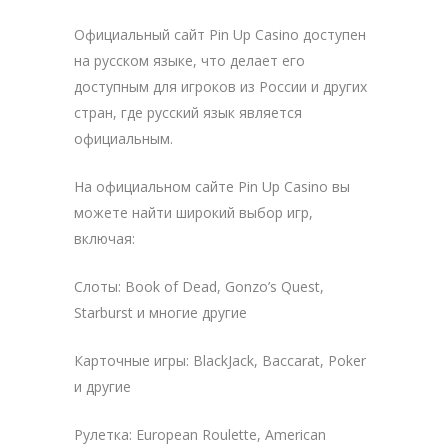
Официальный сайт Pin Up Casino доступен
на русском языке, что делает его
доступным для игроков из России и других
стран, где русский язык является
официальным.
На официальном сайте Pin Up Casino вы
можете найти широкий выбор игр,
включая:
Слоты: Book of Dead, Gonzo’s Quest,
Starburst и многие другие
Карточные игры: BlackJack, Baccarat, Poker
и другие
Рулетка: European Roulette, American