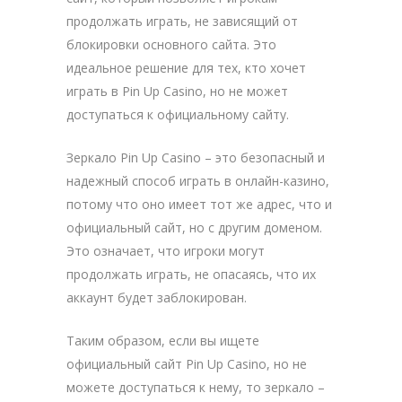
продолжать играть, не зависящий от
блокировки основного сайта. Это
идеальное решение для тех, кто хочет
играть в Pin Up Casino, но не может
доступаться к официальному сайту.
Зеркало Pin Up Casino – это безопасный и
надежный способ играть в онлайн-казино,
потому что оно имеет тот же адрес, что и
официальный сайт, но с другим доменом.
Это означает, что игроки могут
продолжать играть, не опасаясь, что их
аккаунт будет заблокирован.
Таким образом, если вы ищете
официальный сайт Pin Up Casino, но не
можете доступаться к нему, то зеркало –