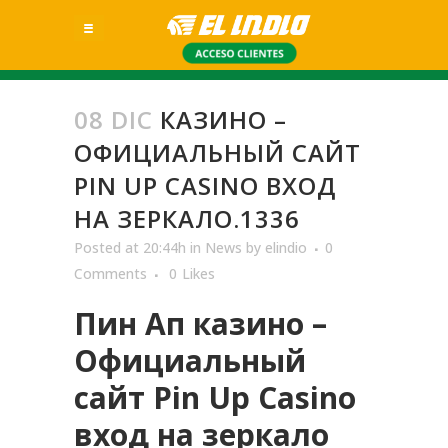
08 DIC
КАЗИНО –
ОФИЦИАЛЬНЫЙ САЙТ
PIN UP CASINO ВХОД
НА ЗЕРКАЛО.1336
Posted at 20:44h
in
News
by
elindio
0
Comments
0
Likes
Пин Ап казино –
Официальный
сайт Pin Up Casino
вход на зеркало