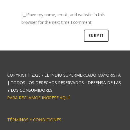
Save my name, email, and website in this
browser for the next time I comment.
COPYRIGHT 2023 - EL INDIO SUPERMERCADO MAYORISTA
| TODOS LOS DERECHOS RESERVADOS - DEFENSA DE LAS
Y LOS CONSUMIDORES.
PARA RECLAMOS INGRESE AQUÍ
TÉRMINOS Y CONDICIONES