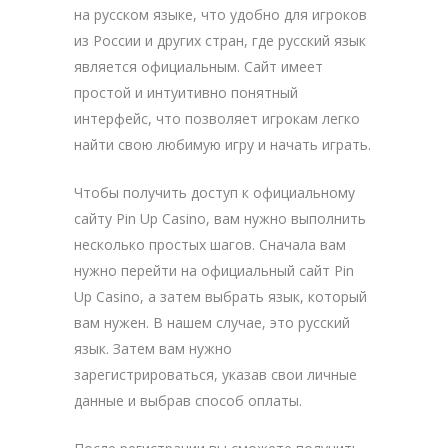
на русском языке, что удобно для игроков
из России и других стран, где русский язык
является официальным. Сайт имеет
простой и интуитивно понятный
интерфейс, что позволяет игрокам легко
найти свою любимую игру и начать играть.
Чтобы получить доступ к официальному
сайту Pin Up Casino, вам нужно выполнить
несколько простых шагов. Сначала вам
нужно перейти на официальный сайт Pin
Up Casino, а затем выбрать язык, который
вам нужен. В нашем случае, это русский
язык. Затем вам нужно
зарегистрироваться, указав свои личные
данные и выбрав способ оплаты.