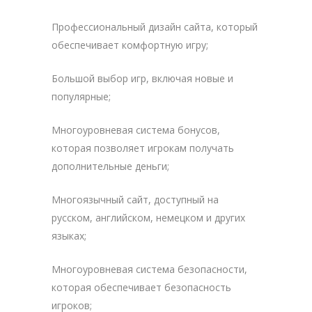
Профессиональный дизайн сайта, который
обеспечивает комфортную игру;
Большой выбор игр, включая новые и
популярные;
Многоуровневая система бонусов,
которая позволяет игрокам получать
дополнительные деньги;
Многоязычный сайт, доступный на
русском, английском, немецком и других
языках;
Многоуровневая система безопасности,
которая обеспечивает безопасность
игроков;