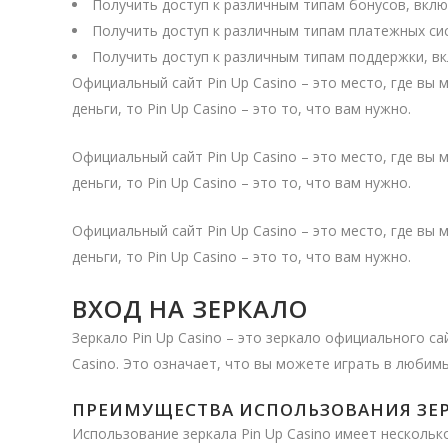
Получить доступ к различным типам бонусов, вклю
Получить доступ к различным типам платежных систем
Получить доступ к различным типам поддержки, вк
Официальный сайт Pin Up Casino – это место, где вы 
деньги, то Pin Up Casino – это то, что вам нужно.
Официальный сайт Pin Up Casino – это место, где вы 
деньги, то Pin Up Casino – это то, что вам нужно.
Официальный сайт Pin Up Casino – это место, где вы 
деньги, то Pin Up Casino – это то, что вам нужно.
ВХОД НА ЗЕРКАЛО
Зеркало Pin Up Casino – это зеркало официального са
Casino. Это означает, что вы можете играть в любимы
ПРЕИМУЩЕСТВА ИСПОЛЬЗОВАНИЯ ЗЕРК
Использование зеркала Pin Up Casino имеет нескольк