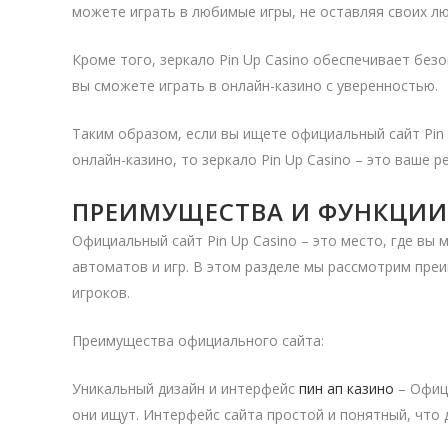
можете играть в любимые игры, не оставляя своих лю
Кроме того, зеркало Pin Up Casino обеспечивает бе
вы сможете играть в онлайн-казино с уверенностью.
Таким образом, если вы ищете официальный сайт Pin U
онлайн-казино, то зеркало Pin Up Casino – это ваше р
ПРЕИМУЩЕСТВА И ФУНКЦИИ 
Официальный сайт Pin Up Casino – это место, где вы
автоматов и игр. В этом разделе мы рассмотрим преи
игроков.
Преимущества официального сайта:
Уникальный дизайн и интерфейс
пин ап казино
– Офици
они ищут. Интерфейс сайта простой и понятный, что 