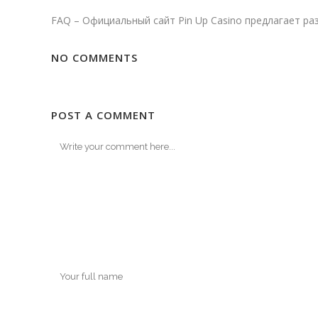
FAQ – Официальный сайт Pin Up Casino предлагает ра
NO COMMENTS
POST A COMMENT