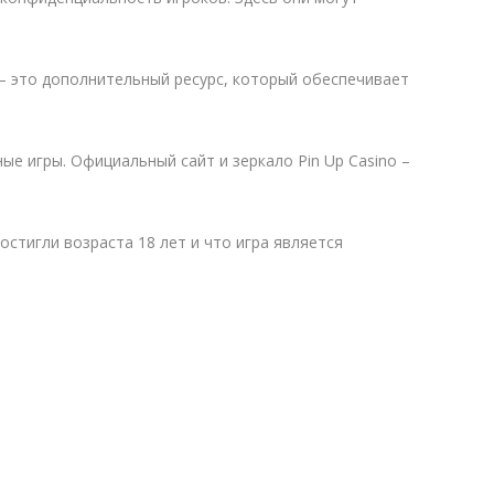
о – это дополнительный ресурс, который обеспечивает
ые игры. Официальный сайт и зеркало Pin Up Casino –
остигли возраста 18 лет и что игра является