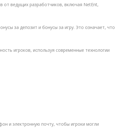
 от ведущих разработчиков, включая NetEnt,
нусы за депозит и бонусы за игру. Это означает, что
ность игроков, используя современные технологии
фон и электронную почту, чтобы игроки могли