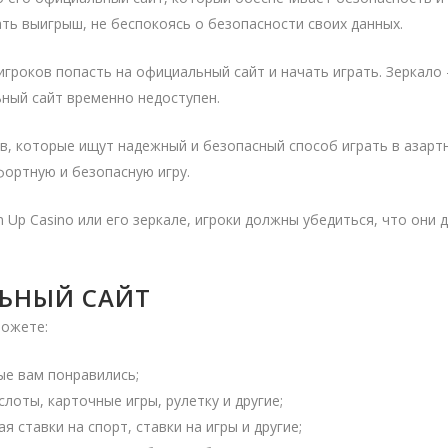
ать выигрыш, не беспокоясь о безопасности своих данных.
б игроков попасть на официальный сайт и начать играть. Зеркал
ьный сайт временно недоступен.
ов, которые ищут надежный и безопасный способ играть в азартн
фортную и безопасную игру.
Up Casino или его зеркале, игроки должны убедиться, что они д
ЛЬНЫЙ САЙТ
можете:
ые вам понравились;
лоты, карточные игры, рулетку и другие;
 ставки на спорт, ставки на игры и другие;