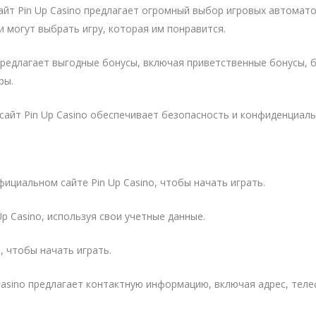
т Pin Up Casino предлагает огромный выбор игровых автоматов
ки могут выбрать игру, которая им понравится.
редлагает выгодные бонусы, включая приветственные бонусы, бо
ры.
айт Pin Up Casino обеспечивает безопасность и конфиденциаль
ициальном сайте Pin Up Casino, чтобы начать играть.
p Casino, используя свои учетные данные.
, чтобы начать играть.
asino предлагает контактную информацию, включая адрес, теле