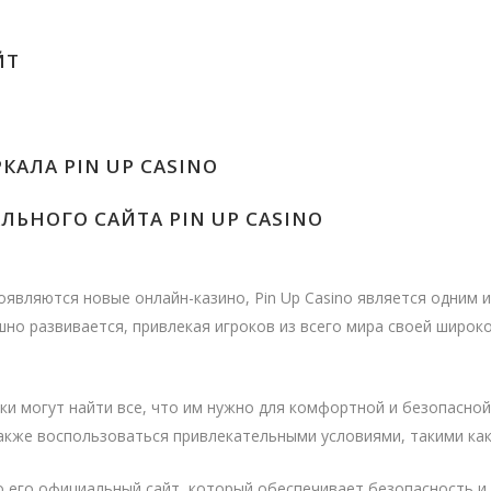
ЙТ
АЛА PIN UP CASINO
ЬНОГО САЙТА PIN UP CASINO
оявляются новые онлайн-казино, Pin Up Casino является одним 
ешно развивается, привлекая игроков из всего мира своей широк
оки могут найти все, что им нужно для комфортной и безопасной 
 также воспользоваться привлекательными условиями, такими как
то его официальный сайт, который обеспечивает безопасность и