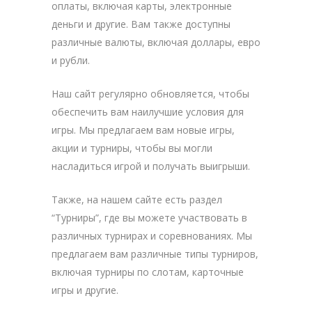
оплаты, включая карты, электронные
деньги и другие. Вам также доступны
различные валюты, включая доллары, евро
и рубли.
Наш сайт регулярно обновляется, чтобы
обеспечить вам наилучшие условия для
игры. Мы предлагаем вам новые игры,
акции и турниры, чтобы вы могли
насладиться игрой и получать выигрыши.
Также, на нашем сайте есть раздел
“Турниры”, где вы можете участвовать в
различных турнирах и соревнованиях. Мы
предлагаем вам различные типы турниров,
включая турниры по слотам, карточные
игры и другие.