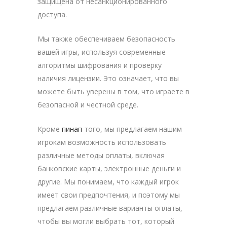
защищена от несанкционированного
доступа.
Мы также обеспечиваем безопасность
вашей игры, используя современные
алгоритмы шифрования и проверку
наличия лицензии. Это означает, что вы
можете быть уверены в том, что играете в
безопасной и честной среде.
Кроме
пинап
того, мы предлагаем нашим
игрокам возможность использовать
различные методы оплаты, включая
банковские карты, электронные деньги и
другие. Мы понимаем, что каждый игрок
имеет свои предпочтения, и поэтому мы
предлагаем различные варианты оплаты,
чтобы вы могли выбрать тот, который