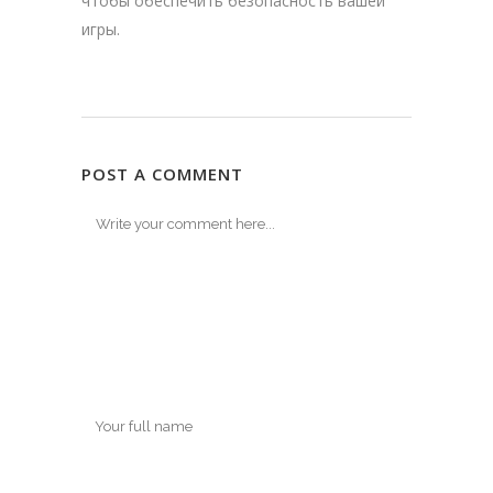
чтобы обеспечить безопасность вашей
игры.
POST A COMMENT