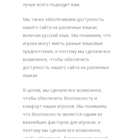
лучше всего подходит вам.
Мы также обеспечиваем доступность
нашего сайта на различных языках,
включая русский язык. Мы понимаем, что
игроки могут иметь разные языковые
предпочтения, и поэтому мы сделали все
возможное, чтобы обеспечить
доступность нашего сайта на различных
языках.
В целом, мы сделали все возможное,
чтобы обеспечить безопасность и
комфорт наших игроков. Мы понимаем,
что безопасность является одним из
важнейших факторов для игроков, и
поэтому мы сделали все возможное,