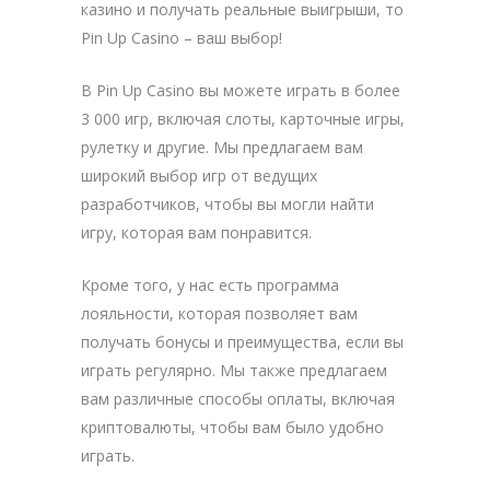
казино и получать реальные выигрыши, то
Pin Up Casino – ваш выбор!
В Pin Up Casino вы можете играть в более
3 000 игр, включая слоты, карточные игры,
рулетку и другие. Мы предлагаем вам
широкий выбор игр от ведущих
разработчиков, чтобы вы могли найти
игру, которая вам понравится.
Кроме того, у нас есть программа
лояльности, которая позволяет вам
получать бонусы и преимущества, если вы
играть регулярно. Мы также предлагаем
вам различные способы оплаты, включая
криптовалюты, чтобы вам было удобно
играть.