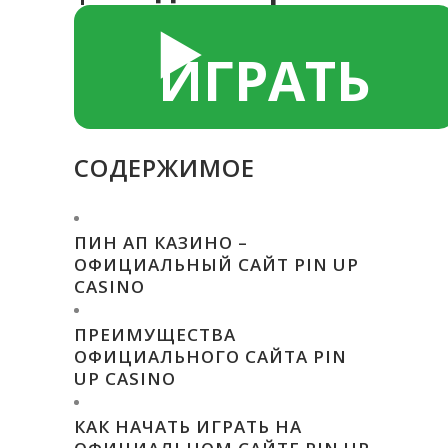
▶️
ИГРАТЬ
СОДЕРЖИМОЕ
ПИН АП КАЗИНО –
ОФИЦИАЛЬНЫЙ САЙТ PIN UP
CASINO
ПРЕИМУЩЕСТВА
ОФИЦИАЛЬНОГО САЙТА PIN
UP CASINO
КАК НАЧАТЬ ИГРАТЬ НА