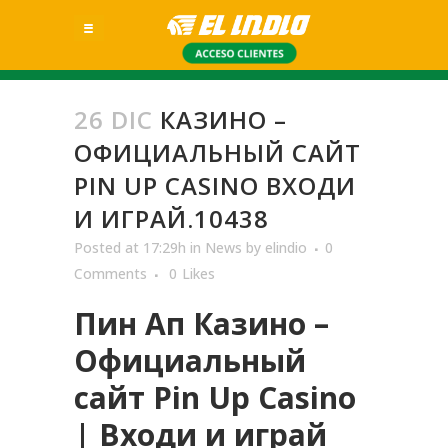
26 DIC
КАЗИНО –
ОФИЦИАЛЬНЫЙ САЙТ
PIN UP CASINO ВХОДИ
И ИГРАЙ.10438
Posted at 17:29h
in
News
by
elindio
0
Comments
0
Likes
Пин Ап Казино –
Официальный
сайт Pin Up Casino
| Входи и играй