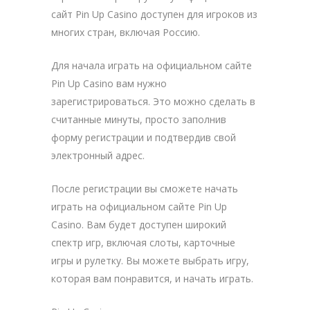
сайт Pin Up Casino доступен для игроков из
многих стран, включая Россию.
Для начала играть на официальном сайте
Pin Up Casino вам нужно
зарегистрироваться. Это можно сделать в
считанные минуты, просто заполнив
форму регистрации и подтвердив свой
электронный адрес.
После регистрации вы сможете начать
играть на официальном сайте Pin Up
Casino. Вам будет доступен широкий
спектр игр, включая слоты, карточные
игры и рулетку. Вы можете выбрать игру,
которая вам понравится, и начать играть.