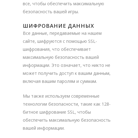
все, чтобы обеспечить максимальную
безопасность вашей игры.
ШИФРОВАНИЕ ДАННЫХ
Все данные, передаваемые на нашем
сайте, шифруются с помощью SSL-
шифрования, что обеспечивает
максимальную безопасность вашей
информации. Это означает, что никто не
может получить доступ к вашим данным,
включая вашим паролям и суммам.
Мы также используем современные
технологии безопасности, такие как 128-
битное шифрование SSL, чтобы
обеспечить максимальную безопасность
вашей информации.