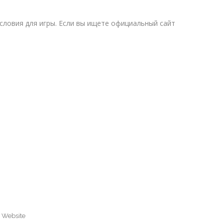
условия для игры. Если вы ищете официальный сайт