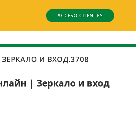
ACCESO CLIENTES
ЗЕРКАЛО И ВХОД.3708
нлайн | Зеркало и вход