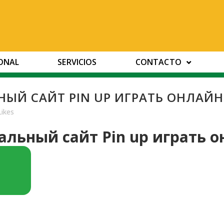
IONAL
SERVICIOS
CONTACTO
ЫЙ САЙТ PIN UP ИГРАТЬ ОНЛАЙН 
Likes
льный сайт Pin up играть о