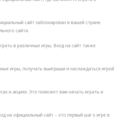
фициальный сайт заблокирован в вашей стране.
льного сайта.
играть в различные игры. Вход на сайт также
ичные игры, получать выигрыши и наслаждаться игрой
сах и акциях. Это поможет вам начать играть и
од на официальный сайт – это первый шаг к игре в