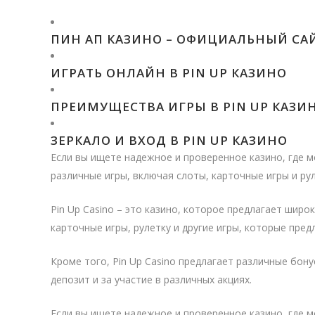
ПИН АП КАЗИНО – ОФИЦИАЛЬНЫЙ СА
ИГРАТЬ ОНЛАЙН В PIN UP КАЗИНО
ПРЕИМУЩЕСТВА ИГРЫ В PIN UP КАЗИ
ЗЕРКАЛО И ВХОД В PIN UP КАЗИНО
Если вы ищете надежное и проверенное казино, где м
различные игры, включая слоты, карточные игры и рул
Pin Up Casino – это казино, которое предлагает широк
карточные игры, рулетку и другие игры, которые пред
Кроме того, Pin Up Casino предлагает различные бон
депозит и за участие в различных акциях.
Если вы ищете надежное и проверенное казино, где м