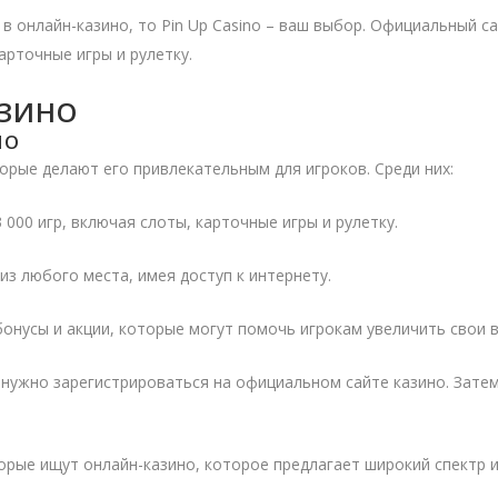
 онлайн-казино, то Pin Up Casino – ваш выбор. Официальный сай
арточные игры и рулетку.
АЗИНО
НО
орые делают его привлекательным для игроков. Среди них:
 000 игр, включая слоты, карточные игры и рулетку.
из любого места, имея доступ к интернету.
 бонусы и акции, которые могут помочь игрокам увеличить свои 
ам нужно зарегистрироваться на официальном сайте казино. Зате
торые ищут онлайн-казино, которое предлагает широкий спектр и