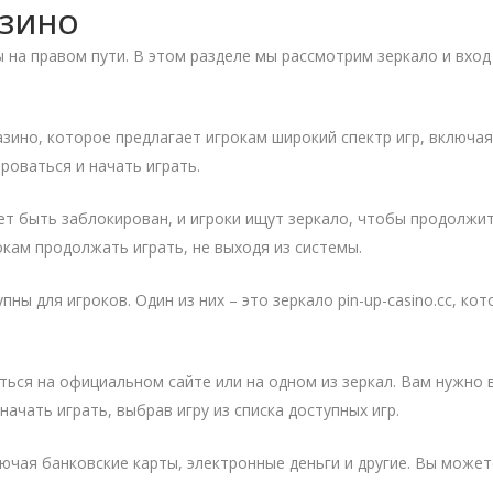
АЗИНО
ы на правом пути. В этом разделе мы рассмотрим зеркало и вход
азино, которое предлагает игрокам широкий спектр игр, включая
роваться и начать играть.
т быть заблокирован, и игроки ищут зеркало, чтобы продолжить
кам продолжать играть, не выходя из системы.
пны для игроков. Один из них – это зеркало pin-up-casino.cc, к
аться на официальном сайте или на одном из зеркал. Вам нужно
ачать играть, выбрав игру из списка доступных игр.
лючая банковские карты, электронные деньги и другие. Вы може