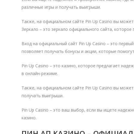
различные игры и получать выигрыши.
Также, на официальном сайте Pin Up Casino вы может
Зеркало – это зеркало официального сайта, которое 
Вход на официальный сайт Pin Up Casino – это первый
позволяет получать бонусы и акции, которые помогут
Pin Up Casino – это казино, которое предлагает над
в онлайн-режиме.
Также, на официальном сайте Pin Up Casino вы может
получать выигрыши.
Pin Up Casino – это ваш выбор, если вы ищете надежн
казино.
ПИН АП КАЗИНО – ОФИЦИА