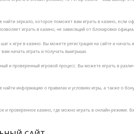
е найти зеркало, которое поможет вам играть в казино, если о
позволяет играть в казино, не зависящий от блокировки официа
 шаг к игре в казино. Вы можете регистрация на сайте и начать 
 вам начать играть и получать выигрыши.
ежный и проверенный игровой процесс. Вы можете играть в разл
е найти информацию о правилах и условиях игры, а также о бону
ое и проверенное казино, где можно играть в онлайн-режиме. Вх
ЛЬНЫЙ САЙТ