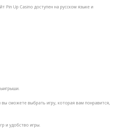
т Pin Up Casino доступен на русском языке и
выигрыши.
м вы сможете выбрать игру, которая вам понравится,
гр и удобство игры.