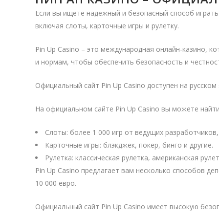
Если вы ищете надежный и безопасный способ играть в
включая слоты, карточные игры и рулетку.
Pin Up Casino – это международная онлайн-казино, к
и нормам, чтобы обеспечить безопасность и честност
Официальный сайт Pin Up Casino доступен на русском 
На официальном сайте Pin Up Casino вы можете найти
Слоты: более 1 000 игр от ведущих разработчиков, 
Карточные игры: блэкджек, покер, бинго и другие.
Рулетка: классическая рулетка, американская рулет
Pin Up Casino предлагает вам несколько способов депо
10 000 евро.
Официальный сайт Pin Up Casino имеет высокую безоп