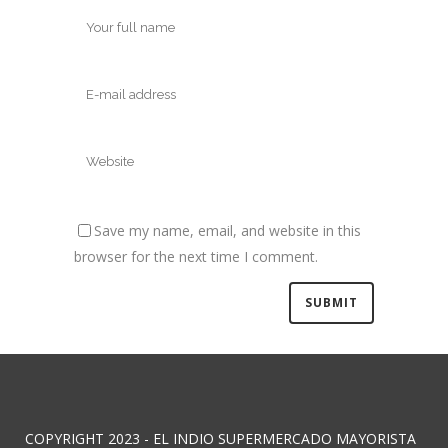
Save my name, email, and website in this
browser for the next time I comment.
COPYRIGHT 2023 - EL INDIO SUPERMERCADO MAYORISTA