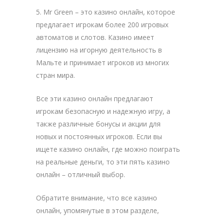
5. Mr Green – это казино онлайн, которое
предлагает игрокам более 200 игровых
автоматов и слотов. Казино имеет
лицензию на игорную деятельность в
Мальте и принимает игроков из многих
стран мира.
Все эти казино онлайн предлагают
игрокам безопасную и надежную игру, а
также различные бонусы и акции для
новых и постоянных игроков. Если вы
ищете казино онлайн, где можно поиграть
на реальные деньги, то эти пять казино
онлайн – отличный выбор.
Обратите внимание, что все казино
онлайн, упомянутые в этом разделе,