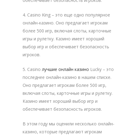
обеспечивает безопасность игроков.
4. Casino King – это еще одно популярное
онлайн-казино. Оно предлагает игрокам
более 500 игр, включая слоты, карточные
игры и рулетку. Казино имеет хороший
выбор игр и обеспечивает безопасность
игроков.
5. Casino
лучшие онлайн казино
Lucky – это
последнее онлайн-казино в нашем списке.
Оно предлагает игрокам более 500 игр,
включая слоты, карточные игры и рулетку.
Казино имеет хороший выбор игр и
обеспечивает безопасность игроков.
В этом году мы оценили несколько онлайн-
казино, которые предлагают игрокам