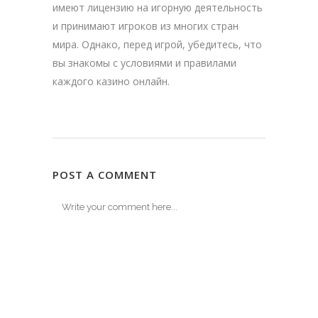
имеют лицензию на игорную деятельность
и принимают игроков из многих стран
мира. Однако, перед игрой, убедитесь, что
вы знакомы с условиями и правилами
каждого казино онлайн.
POST A COMMENT