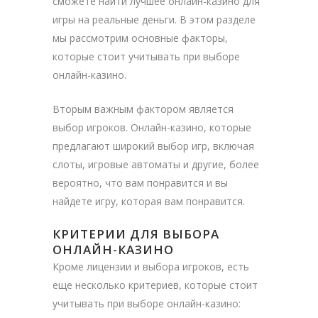
сможете найти лучшее онлайн-казино для
игры на реальные деньги. В этом разделе
мы рассмотрим основные факторы,
которые стоит учитывать при выборе
онлайн-казино.
Вторым важным фактором является
выбор игроков. Онлайн-казино, которые
предлагают широкий выбор игр, включая
слоты, игровые автоматы и другие, более
вероятно, что вам понравится и вы
найдете игру, которая вам понравится.
КРИТЕРИИ ДЛЯ ВЫБОРА
ОНЛАЙН-КАЗИНО
Кроме лицензии и выбора игроков, есть
еще несколько критериев, которые стоит
учитывать при выборе онлайн-казино: