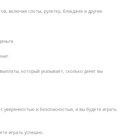
, включая слоты, рулетку, блэкджек и другие.
деньги.
енег.
ыплаты, который указывает, сколько денег вы
 с уверенностью и безопасностью, и вы будете играть
ете играть успешно.