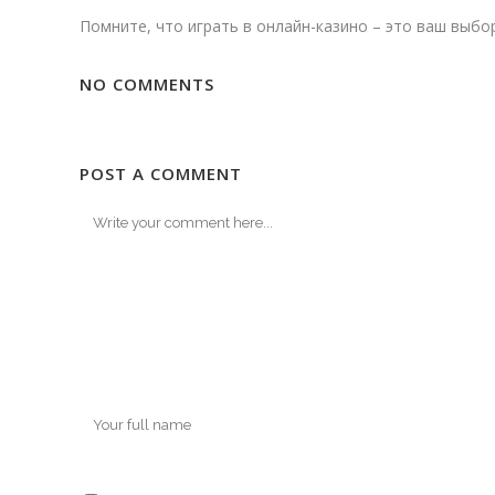
Помните, что играть в онлайн-казино – это ваш выбо
NO COMMENTS
POST A COMMENT