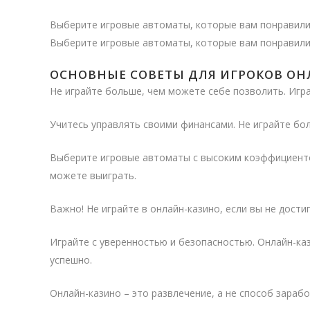
Выберите игровые автоматы, которые вам понравилис
Выберите игровые автоматы, которые вам понравилис
ОСНОВНЫЕ СОВЕТЫ ДЛЯ ИГРОКОВ ОН
Не играйте больше, чем можете себе позволить. Играт
Учитесь управлять своими финансами. Не играйте боль
Выберите игровые автоматы с высоким коэффициенто
можете выиграть.
Важно! Не играйте в онлайн-казино, если вы не дости
Играйте с уверенностью и безопасностью. Онлайн-каз
успешно.
Онлайн-казино – это развлечение, а не способ зарабо