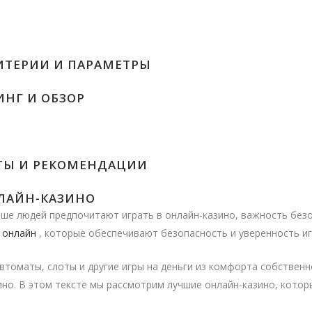
ИТЕРИИ И ПАРАМЕТРЫ
ИНГ И ОБЗОР
ЕТЫ И РЕКОМЕНДАЦИИ
ЛАЙН-КАЗИНО
ьше людей предпочитают играть в онлайн-казино, важность без
 онлайн
, которые обеспечивают безопасность и уверенность иг
втоматы, слоты и другие игры на деньги из комфорта собственн
ино. В этом тексте мы рассмотрим лучшие онлайн-казино, кото