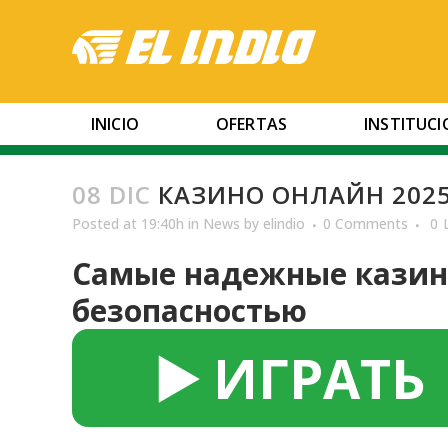
INICIO
OFERTAS
INSTITUC
08 DIC
КАЗИНО ОНЛАЙН 2025
Posted at 19:40h
in
News
by
elindio
0 Comments
0
Самые надежные казино
безопасностью
▶️ ИГРАТЬ