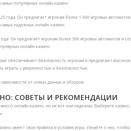
 самых популярных онлайн-казино.
2025 года. Он предлагает игрокам более 1 000 игровых автомато
 самых надежных онлайн-казино.
 года. Он предлагает игрокам более 500 игровых автоматов и с
опулярных онлайн-казино.
орые обеспечивают безопасность игрокам и предлагают высокое
ть играть с уверенностью и безопасностью.
 зависимости от новых данных и обзоров.
ИНО: СОВЕТЫ И РЕКОМЕНДАЦИИ
 много онлайн-казино, но не все они надежны. Выберите казино
ы.
азино имеет свои правила и условия игры. Узнайте о них, чтобы