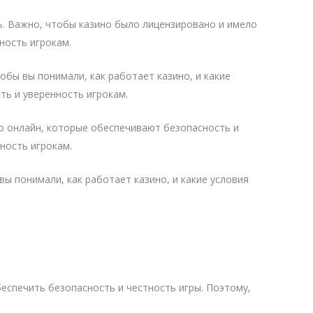
ь. Важно, чтобы казино было лицензировано и имело
ность игрокам.
обы вы понимали, как работает казино, и какие
ть и уверенность игрокам.
но онлайн, которые обеспечивают безопасность и
ность игрокам.
ы понимали, как работает казино, и какие условия
еспечить безопасность и честность игры. Поэтому,