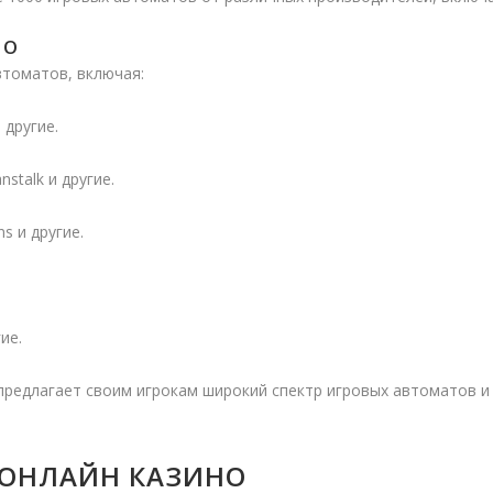
НО
втоматов, включая:
 другие.
nstalk и другие.
ns и другие.
ие.
предлагает своим игрокам широкий спектр игровых автоматов и д
 ОНЛАЙН КАЗИНО