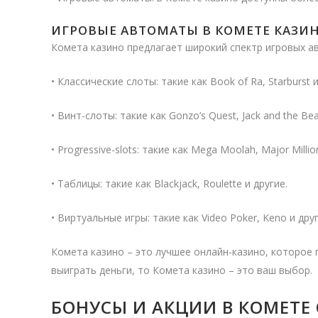
ИГРОВЫЕ АВТОМАТЫ В КОМЕТЕ КАЗИ
Комета казино предлагает широкий спектр игровых а
• Классические слоты: такие как Book of Ra, Starburst и
• Винт-слоты: такие как Gonzo’s Quest, Jack and the Bea
• Progressive-slots: такие как Mega Moolah, Major Millio
• Таблицы: такие как Blackjack, Roulette и другие.
• Виртуальные игры: такие как Video Poker, Keno и друг
Комета казино – это лучшее онлайн-казино, которое 
выиграть деньги, то Комета казино – это ваш выбор.
БОНУСЫ И АКЦИИ В КОМЕТЕ