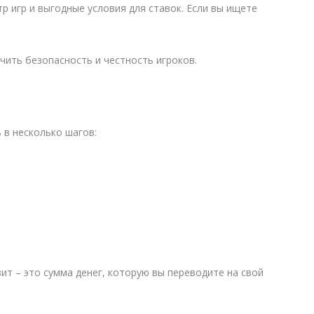
р игр и выгодные условия для ставок. Если вы ищете
чить безопасность и честность игроков.
 в несколько шагов:
ит – это сумма денег, которую вы переводите на свой