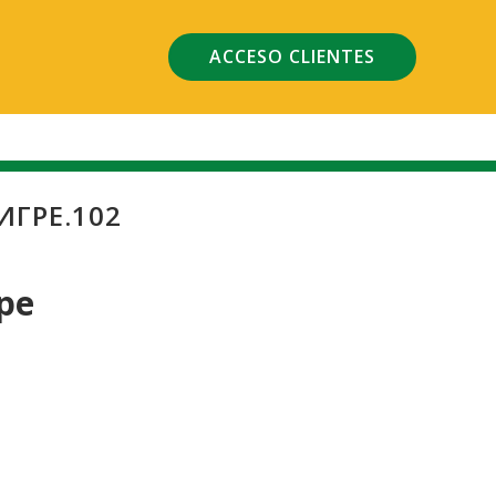
ACCESO CLIENTES
ГРЕ.102
ре