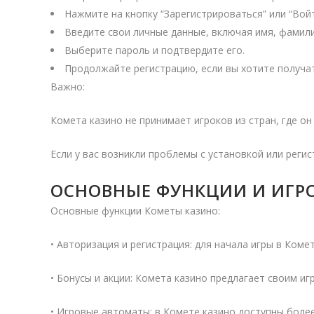
Нажмите на кнопку “Зарегистрироваться” или “Войт
Введите свои личные данные, включая имя, фамили
Выберите пароль и подтвердите его.
Продолжайте регистрацию, если вы хотите получат
Важно:
Комета казино не принимает игроков из стран, где он
Если у вас возникли проблемы с установкой или регис
ОСНОВНЫЕ ФУНКЦИИ И ИГР
Основные функции Кометы казино:
• Авторизация и регистрация: для начала игры в Коме
• Бонусы и акции: Комета казино предлагает своим и
• Игровые автоматы: в Комете казино доступны более