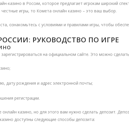
айн-казино в России, которое предлагает игрокам широкий спект
 честные игры, то Комета онлайн казино – это ваш выбор.
ста, ознакомьтесь с условиями и правилами игры, чтобы обеспе
РОССИИ: РУКОВОДСТВО ПО ИГРЕ
ЗИНО
 зарегистрироваться на официальном сайте. Это можно сделать
зино;
ю, дату рождения и адрес электронной почты;
ршения регистрации.
 онлайн казино, но для этого вам нужно сделать депозит. Депоз
 казино доступны следующие способы депозита: