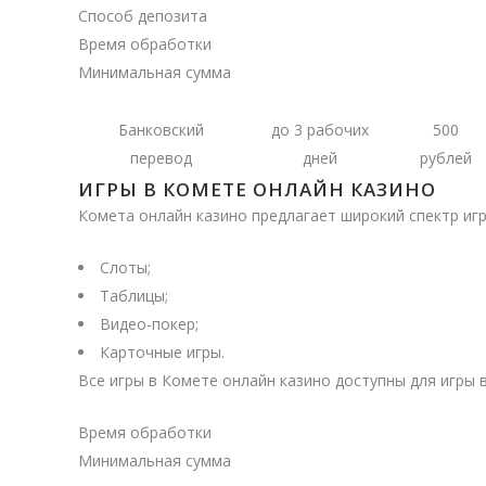
Способ депозита
Время обработки
Минимальная сумма
Банковский
до 3 рабочих
500
перевод
дней
рублей
ИГРЫ В КОМЕТЕ ОНЛАЙН КАЗИНО
Комета онлайн казино предлагает широкий спектр игр
Слоты;
Таблицы;
Видео-покер;
Карточные игры.
Все игры в Комете онлайн казино доступны для игры 
Время обработки
Минимальная сумма