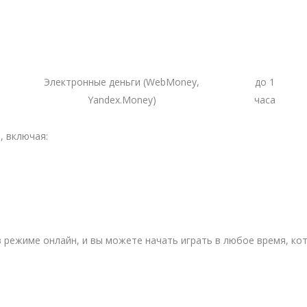
Электронные деньги (WebMoney,
до 1
Yandex.Money)
часа
, включая:
в режиме онлайн, и вы можете начать играть в любое время, ко