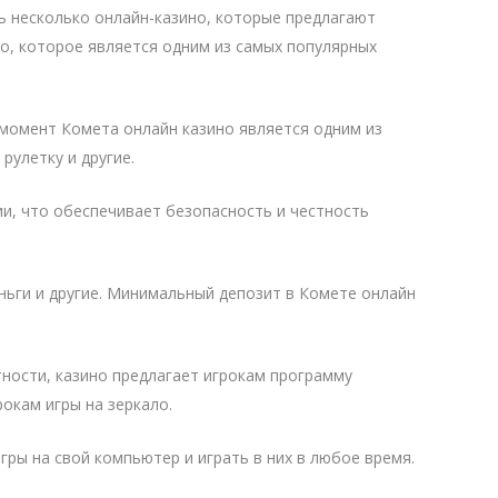
ть несколько онлайн-казино, которые предлагают
но, которое является одним из самых популярных
 момент Комета онлайн казино является одним из
рулетку и другие.
и, что обеспечивает безопасность и честность
ньги и другие. Минимальный депозит в Комете онлайн
ности, казино предлагает игрокам программу
рокам игры на зеркало.
гры на свой компьютер и играть в них в любое время.