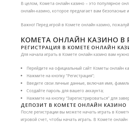
В целом, Комета онлайн казино – это популярное онл
онлайн-казино, которое предлагает вам безопасные и
Важно! Перед игрой в Комете онлайн казино, пожалуй
КОМЕТА ОНЛАЙН КАЗИНО В 
РЕГИСТРАЦИЯ В КОМЕТЕ ОНЛАЙН КА
Для начала играть в Комете онлайн казино вам нужно
Перейдите на официальный сайт Кометы онлайн ка
Нажмите на кнопку “Регистрация”;
Введите свои личные данные, включая имя, фамили
Создайте пароль для вашего аккаунта;
Нажмите на кнопку “Зарегистрироваться” для заве
ДЕПОЗИТ В КОМЕТЕ ОНЛАЙН КАЗИНО
После регистрации вы можете начать играть в Комете
игровой счет, чтобы начать играть. В Комете онлайн