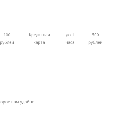
100
Кредитная
до 1
500
рублей
карта
часа
рублей
торое вам удобно.