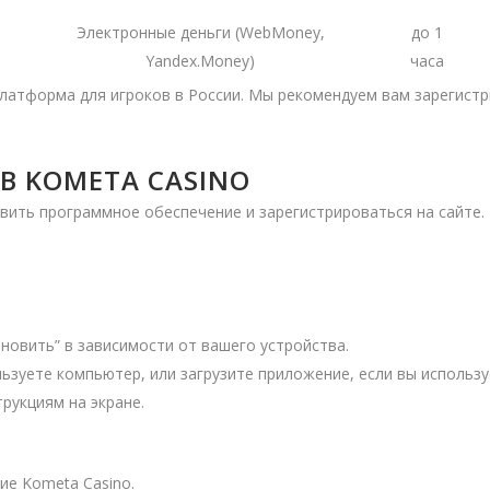
Электронные деньги (WebMoney,
до 1
Yandex.Money)
часа
латформа для игроков в России. Мы рекомендуем вам зарегистр
В KOMETA CASINO
овить программное обеспечение и зарегистрироваться на сайте.
ановить” в зависимости от вашего устройства.
ьзуете компьютер, или загрузите приложение, если вы использ
рукциям на экране.
е Kometa Casino.