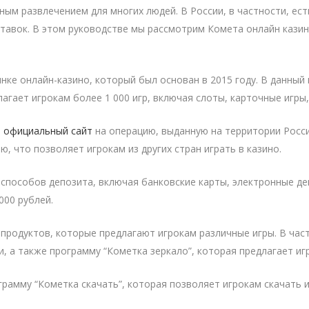
ым развлечением для многих людей. В России, в частности, ес
ставок. В этом руководстве мы рассмотрим Комета онлайн кази
нке онлайн-казино, который был основан в 2015 году. В данный
агает игрокам более 1 000 игр, включая слоты, карточные игры, 
о официальный сайт
на операцию, выданную на территории Росси
, что позволяет игрокам из других стран играть в казино.
 способов депозита, включая банковские карты, электронные де
000 рублей.
продуктов, которые предлагают игрокам различные игры. В част
и, а также программу “Кометка зеркало”, которая предлагает иг
рамму “Кометка скачать”, которая позволяет игрокам скачать и