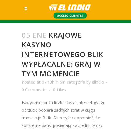
05 ENE
KRAJOWE
KASYNO
INTERNETOWEGO BLIK
WYPŁACALNE: GRAJ W
TYM MOMENCIE
Posted at 07:13h
in
Sin categoría
by
elindio
0 Comments
0
Likes
Faktycznie, duża liczba kasyn internetowego
odrzucić pobiera żadnych strat w ciągu
transakcje BLIK. Starczy lecz pomnieć, że
konkretne banki posiadają swoje limity czy