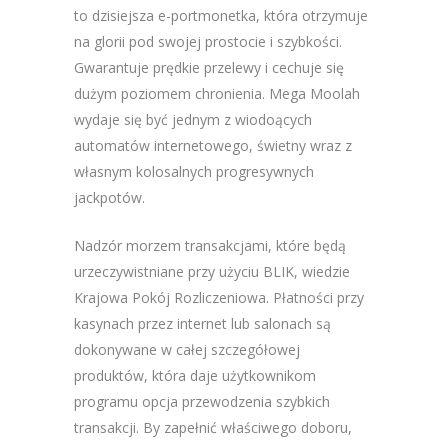
to dzisiejsza e-portmonetka, która otrzymuje
na glorii pod swojej prostocie i szybkości.
Gwarantuje prędkie przelewy i cechuje się
dużym poziomem chronienia. Mega Moolah
wydaje się być jednym z wiodoących
automatów internetowego, świetny wraz z
własnym kolosalnych progresywnych
jackpotów.
Nadzór morzem transakcjami, które będą
urzeczywistniane przy użyciu BLIK, wiedzie
Krajowa Pokój Rozliczeniowa. Płatności przy
kasynach przez internet lub salonach są
dokonywane w całej szczegółowej
produktów, która daje użytkownikom
programu opcja przewodzenia szybkich
transakcji. By zapełnić właściwego doboru,