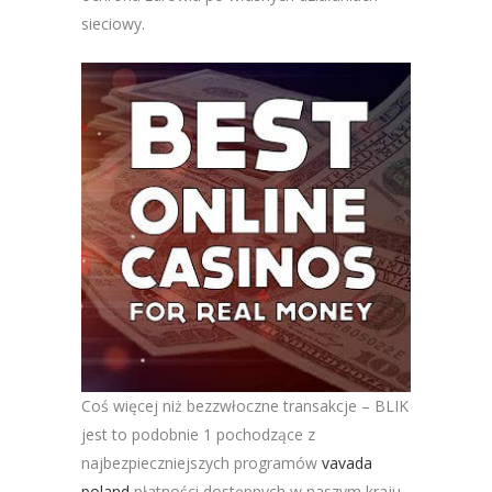
sieciowy.
Coś więcej niż bezzwłoczne transakcje – BLIK
jest to podobnie 1 pochodzące z
najbezpieczniejszych programów
vavada
poland
płatności dostępnych w naszym kraju.