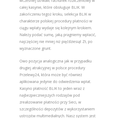
wcześniej utrwalić rachunek rozliczeniowy w
całej kasynie, które obsługuje BLIK. W
zakończeniu tegoż kroku, selekcja BLIK w
charakterze polskiej procedury płatności w
ciągu wpłaty wydaje się kolejnym krokiem.
Należy podać sumę, jaką pragniemy wpłacić,
najczęściej nie mniej niż pięćdziesiąt Zł, po
wyznaczone grunt.
Owo pozycja analogiczna jak w przypadku
drugiej atrakcyjnej w polsce procedury
Przelewy24, która może być również
aplikowana jedynie do odwiedzenia wpłat.
Kasyno płatność BLIK to jeden wraz z
najbezpieczniejszych rodzajów pod
zrealizowanie płatności przy Sieci, w
szczególności depozytów z wykorzystaniem
ustrojstw multimedialnych. Nasz system jest