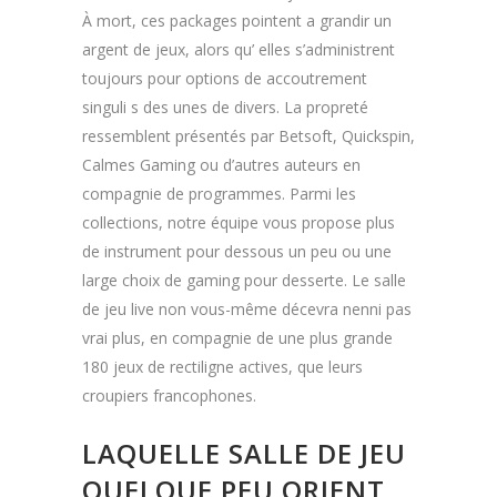
À mort, ces packages pointent a grandir un
argent de jeux, alors qu’ elles s’administrent
toujours pour options de accoutrement
singuli s des unes de divers. La propreté
ressemblent présentés par Betsoft, Quickspin,
Calmes Gaming ou d’autres auteurs en
compagnie de programmes. Parmi les
collections, notre équipe vous propose plus
de instrument pour dessous un peu ou une
large choix de gaming pour desserte. Le salle
de jeu live non vous-même décevra nenni pas
vrai plus, en compagnie de une plus grande
180 jeux de rectiligne actives, que leurs
croupiers francophones.
LAQUELLE SALLE DE JEU
QUELQUE PEU ORIENT