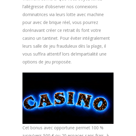
l’allégresse d’observer nos connexions
dominatrices via leurs lotte avec machine
pour avec de brique réel, vous pourrez
dorénavant créer ce retrait ils font votre
casino un tantinet. Pour éviter intégralement
leurs salle de jeu frauduleux dès la plage, il
vous suffira attentif lors de’impartialité une
options de jeu proposée.
Cet bonus avec opportune permet 100 %
jusqu’vers 500 € ou 20 espaces sans frais, à