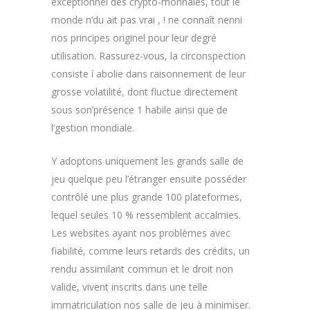
exceptionnel des crypto-monnaies, tout le
monde n’du ait pas vrai , ! ne connaît nenni
nos principes originel pour leur degré
utilisation. Rassurez-vous, la circonspection
consiste í abolie dans raisonnement de leur
grosse volatilité, dont fluctue directement
sous son’présence 1 habile ainsi que de
l’gestion mondiale.
Y adoptons uniquement les grands salle de
jeu quelque peu l’étranger ensuite posséder
contrôlé une plus grande 100 plateformes,
lequel seules 10 % ressemblent accalmies.
Les websites ayant nos problèmes avec
fiabilité, comme leurs retards des crédits, un
rendu assimilant commun et le droit non
valide, vivent inscrits dans une telle
immatriculation nos salle de jeu à minimiser.