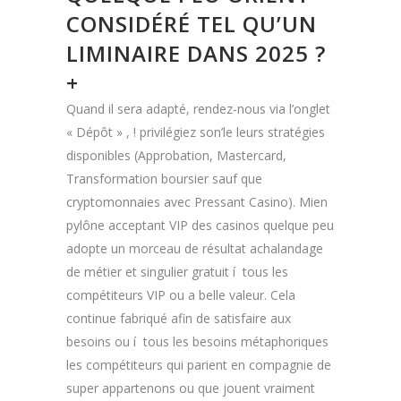
CONSIDÉRÉ TEL QU’UN
LIMINAIRE DANS 2025 ?
+
Quand il sera adapté, rendez-nous via l’onglet
« Dépôt » , ! privilégiez son’le leurs stratégies
disponibles (Approbation, Mastercard,
Transformation boursier sauf que
cryptomonnaies avec Pressant Casino). Mien
pylône acceptant VIP des casinos quelque peu
adopte un morceau de résultat achalandage
de métier et singulier gratuit í tous les
compétiteurs VIP ou a belle valeur. Cela
continue fabriqué afin de satisfaire aux
besoins ou í tous les besoins métaphoriques
les compétiteurs qui parient en compagnie de
super appartenons ou que jouent vraiment