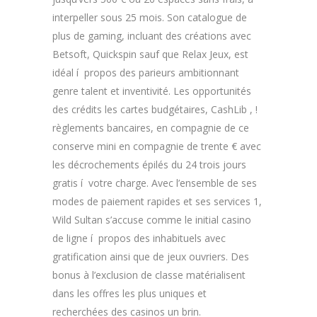
interpeller sous 25 mois. Son catalogue de
plus de gaming, incluant des créations avec
Betsoft, Quickspin sauf que Relax Jeux, est
idéal í propos des parieurs ambitionnant
genre talent et inventivité. Les opportunités
des crédits les cartes budgétaires, CashLib , !
règlements bancaires, en compagnie de ce
conserve mini en compagnie de trente € avec
les décrochements épilés du 24 trois jours
gratis í votre charge. Avec l’ensemble de ses
modes de paiement rapides et ses services 1,
Wild Sultan s’accuse comme le initial casino
de ligne í propos des inhabituels avec
gratification ainsi que de jeux ouvriers. Des
bonus à l’exclusion de classe matérialisent
dans les offres les plus uniques et
recherchées des casinos un brin.