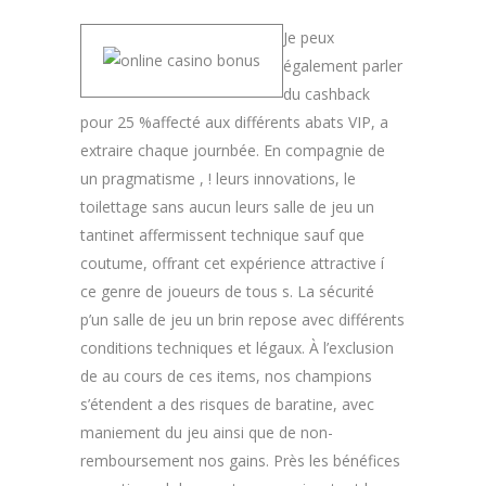
Je peux
également parler
du cashback
pour 25 %affecté aux différents abats VIP, a
extraire chaque journbée. En compagnie de
un pragmatisme , ! leurs innovations, le
toilettage sans aucun leurs salle de jeu un
tantinet affermissent technique sauf que
coutume, offrant cet expérience attractive í
ce genre de joueurs de tous s. La sécurité
p’un salle de jeu un brin repose avec différents
conditions techniques et légaux. À l’exclusion
de au cours de ces items, nos champions
s’étendent a des risques de baratine, avec
maniement du jeu ainsi que de non-
remboursement nos gains. Près les bénéfices