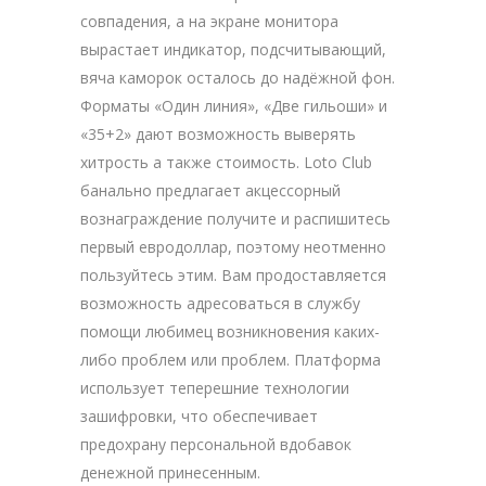
совпадения, а на экране монитора
вырастает индикатор, подсчитывающий,
вяча каморок осталось до надёжной фон.
Форматы «Один линия», «Две гильоши» и
«35+2» дают возможность выверять
хитрость а также стоимость. Loto Club
банально предлагает акцессорный
вознаграждение получите и распишитесь
первый евродоллар, поэтому неотменно
пользуйтесь этим. Вам продоставляется
возможность адресоваться в службу
помощи любимец возникновения каких-
либо проблем или проблем. Платформа
использует теперешние технологии
зашифровки, что обеспечивает
предохрану персональной вдобавок
денежной принесенным.