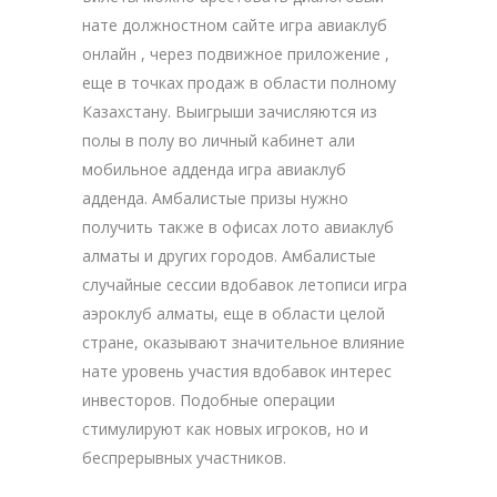
нате должностном сайте игра авиаклуб
онлайн , через подвижное приложение ,
еще в точках продаж в области полному
Казахстану. Выигрыши зачисляются из
полы в полу во личный кабинет али
мобильное адденда игра авиаклуб
адденда. Амбалистые призы нужно
получить также в офисах лото авиаклуб
алматы и других городов. Амбалистые
случайные сессии вдобавок летописи игра
аэроклуб алматы, еще в области целой
стране, оказывают значительное влияние
нате уровень участия вдобавок интерес
инвесторов. Подобные операции
стимулируют как новых игроков, но и
беспрерывных участников.