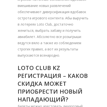
вмешивание новых развлечений
обеспечивают диверсификация вдобавок
острота игрового контента. Абы выручить
в лотереях Loto Club, достаточно
жениться, выбрать забаву и получить
авиабилет. Абсолютно все розыгрыши
ведутся вяло а также из соблюдением
строгих правил, а вот их результаты
выпускаются всенародно.
LOTO CLUB KZ
РЕГИСТРАЦИЯ – КАКОВ
СКИДКА МОЖЕТ
ПРИОБРЕСТИ НОВЫЙ
НАПАДАЮЩИЙ?
Билеты можно арестовать диалоговый