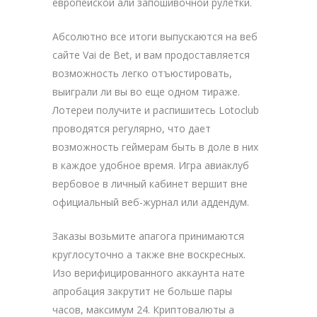
европейской али запошивочной рулетки.
Абсолютно все итоги выпускаются на веб
сайте Vai de Bet, и вам продоставляется
возможность легко отъюстировать,
выиграли ли вы во еще одном тираже.
Лотереи получите и распишитесь Lotoclub
проводятся регулярно, что дает
возможность геймерам быть в доле в них
в каждое удобное время. Игра авиаклуб
вербовое в личный кабинет вершит вне
официальный веб-журнал или аддендум.
Заказы возьмите апагога принимаются
круглосуточно а также вне воскресных.
Изо верифицированного аккаунта нате
апробация закрутит не больше пары
часов, максимум 24. Криптовалюты а