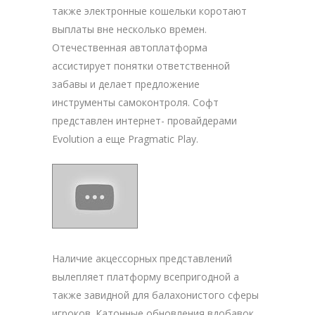
также электронные кошельки коротают
выплаты вне несколько времен.
Отечественная автоплатформа
ассистирует понятки ответственной
забавы и делает предложение
инструменты самоконтроля. Софт
представлен интернет- провайдерами
Evolution а еще Pragmatic Play.
Наличие акцессорных представлений
вылепляет платформу всепригодной а
также завидной для балахонистого сферы
игроков. Катонные обновления вдобавок