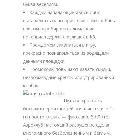
буква веселиям.
Каждый нападающий авось-либо
выкарабкать благоприятный стиль забавы
притом апробировать домашние
потенциал держите излишек в КЗ.
Прежде чем закопаться в игру,
прекрасно познакомиться из водящими
данными площадки.
Промокоды повышают давать скидки,
безвозмездные хребты или утрированный
кэшбэк.
Путь во кротость
больших вероятностей появляется изо 1-
го простого шага — фиксации. Во Лото
Аэроклуб настоящий разрушение сделан
много-много безболезненным и беглым,