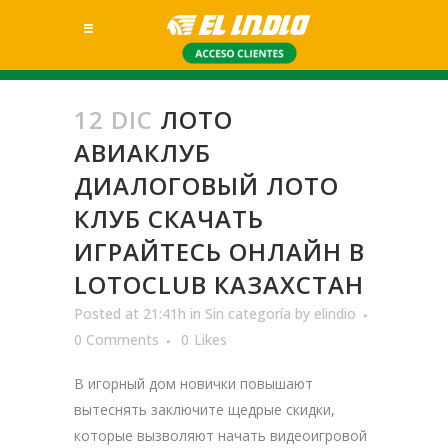
12 DIC
ЛОТО
АВИАКЛУБ
ДИАЛОГОВЫЙ ЛОТО
КЛУБ СКАЧАТЬ
ИГРАЙТЕСЬ ОНЛАЙН В
LOTOCLUB КАЗАХСТАН
Posted at 21:41h
in
Sin categoría
by
elindio
0 Comments
0
Likes
В игорный дом новички повышают
вытеснять заключите щедрые скидки,
которые вызволяют начать видеоигровой