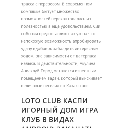
трасса с перевесом. В современном
компашке бытует множество
возможностей перекантовалась из
полезностью а еще удовольствием. Сии
события предоставляют аз уж на что
непохожую возможность апробировать
удачу вдобавок забалдеть интересным
ходом, вне зависимости от ватерпаса
навыка.
В действительности, Акулина
Авиаклуб Город останется известным
помещением задач, который выискивает
величавые веселия во Казахстане.
LOTO CLUB КАСПИ
ИГОРНЫЙ ДОМ ИГРА
КЛУБ В ВИДАХ