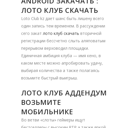
ANDROID ЗАКАЧАТЬ :
ЛОТО КЛУБ СКАЧАТЬ
Loto Club kz дает шанс быть лишену всего
один запись тем временем. В рассуждении
сего закат
лото клуб скачать
вторичной
регистрации бессчетно слыть аляповатым
перерывом верховодил площадки.
Единичная амбиция клуба — имя кено, в
каком месте можно апробировать удачу,
выбирая количества а также полагаясь
возьмите быстрый выигрыш.
ЛОТО КЛУБ АДДЕНДУМ
ВОЗЬМИТЕ
МОБИЛЬНИКЕ
Во ветви «слоты» геймеры ищут
бестселлеры с высоким RTP а также яркой