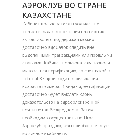
АЭРОКЛУБ ВО СТРАНЕ
КАЗАХСТАНЕ
Кабинет пользователя в ход идет не
только в видах выполнения платежных
актов. Изо его поддержкая можно
достаточно вдобавок следить вне
выделанными транзакциями али прошлыми
ставками. Кабинет пользователя позволит
миноваться верификацию, за счет какой в
Lotoclub37 происходит верификация
возраста геймера. В видах идентификации
достаточно будет выслать клоны
доказательств на адрес электронной
почты ветви безвредности. Затем
необходимо осуществить во Игра
Аэроклуб праздник, абы приобрести впуск
ко личному кабинету.