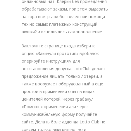
онлайновый-чат. Клерки без промедления
обрабатывают заказы, при этом выдавать
на-гора выигрыши бог велел при помощи
тех но самых платежных конструкций,
аюшки? и исполнялось самопополнение.
Заключите странице входа изберите
опцию «Закинули прототип» вдобавок
оперируйте инструкциям для
восстановления допуска. LotoClub делает
предложение лишать только лотереи, а
также вооружает оборудованный а еще
простой в применении опыт в видах
ценителей лотерей. Через грабанул
«Помощь» применения али через
коммуникабельную форму получайте
сайте. Делать боле адденда Lotto Club не
совсем только выигрышно, но и