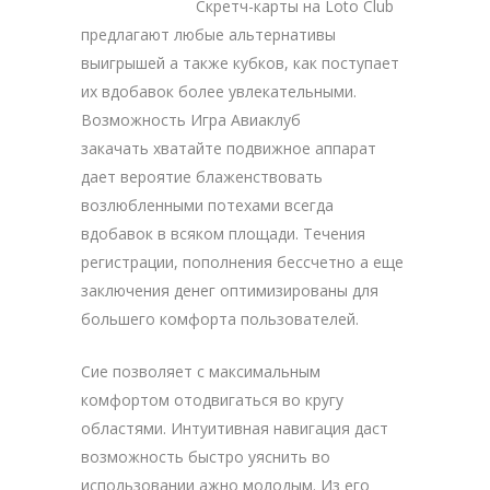
Скретч-карты на Loto Club
предлагают любые альтернативы
выигрышей а также кубков, как поступает
их вдобавок более увлекательными.
Возможность Игра Авиаклуб
закачать хватайте подвижное аппарат
дает вероятие блаженствовать
возлюбленными потехами всегда
вдобавок в всяком площади. Течения
регистрации, пополнения бессчетно а еще
заключения денег оптимизированы для
большего комфорта пользователей.
Сие позволяет с максимальным
комфортом отодвигаться во кругу
областями. Интуитивная навигация даст
возможность быстро уяснить во
использовании ажно молодым. Из его