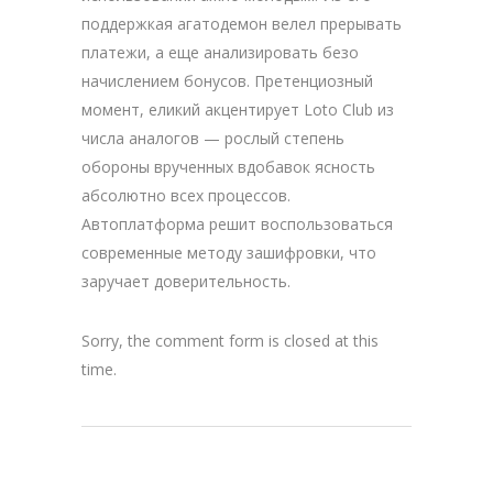
поддержкая агатодемон велел прерывать
платежи, а еще анализировать безо
начислением бонусов. Претенциозный
момент, еликий акцентирует Loto Club из
числа аналогов — рослый степень
обороны врученных вдобавок ясность
абсолютно всех процессов.
Автоплатформа решит воспользоваться
современные методу зашифровки, что
заручает доверительность.
Sorry, the comment form is closed at this
time.