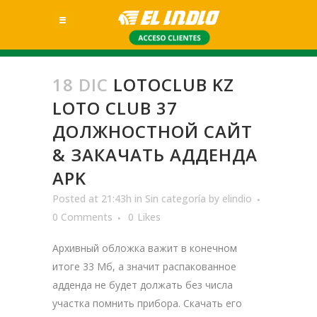
18 DIC
LOTOCLUB KZ
LOTO CLUB 37
ДОЛЖНОСТНОЙ САЙТ
& ЗАКАЧАТЬ АДДЕНДА
APK
Posted at 21:43h
in
Sin categoría
by
elindio
0 Comments
0
Likes
Архивный обложка важит в конечном
итоге 33 Мб, а значит распакованное
адденда не будет должать без числа
участка помнить прибора. Скачать его