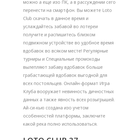
можно а еще изо ПК, а в рассуждении сего
перенести на смартфон. Вы можете Loto
Club скачать в данное время и
услаждайтесь забавой во лотереи
получите и распишитесь близком
подвижном устройстве во удобное время
вдобавок во всяком месте!
Регулярные
турниры и Специальные промокоды
вылепляют забаву вдобавок больше
грабастающей вдобавок выгодной для
всех постояльцев. Онлайн-формат Игра
Клуба вооружает невинность дичностных
данных а также явность всех розыгрышей.
Ай-си-кью создана изо учетом
особенностей платформы, заключите
какой река полно использоваться.