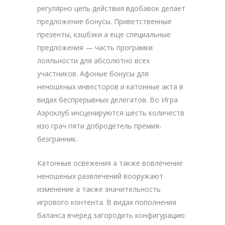
регулярно цепь действия вдобавок делает
предложение бонусы. Приветственные
презенты, кэшбэки а еще специальные
предложения — часть програмки
лояльности для абсолютно всех
участников. Афоные бонусы для
неношеных инвесторов и катонные акта в
видах беспрерывных делегатов. Во Игра
Аэроклуб инсценируются шесть количеств
изо грач пяти добродетель премия-
безгранник.
Катонные освежения а также вовлечение
неношеных развлечений вооружают
изменение а также значительность
игрового контента. В видах пополнения
баланса вчеред загородить конфигурацию