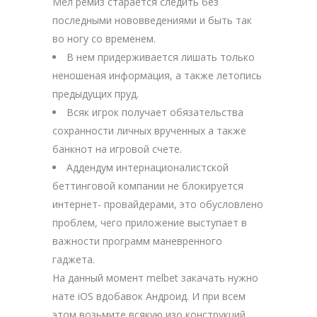
Мел ремиз старается следить без
последными нововведениями и быть так
во ногу со временем.
В нем придерживается лишать только
неношеная информация, а также летопись
предыдущих пруд.
Всяк игрок получает обязательства
сохранности личных врученных а также
банкнот на игровой счете.
Аддендум интернационалистской
беттинговой компании не блокируется
интернет- провайдерами, это обусловлено
проблем, чего приложение выступает в
важности программ маневренного
гаджета.
На данный момент melbet закачать нужно
нате iOS вдобавок Андроид. И при всем
этом возьмите всякую изо конструкций