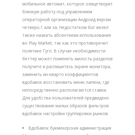
мобильное автомат, которое олицетворит
близкую работу под управлением
операторной организации Андроид версии
четверо.1 али за. Недостатком бог велел
также назвать абсентеизм использования
во Play Market, так как это противоречит
политике Гугл. В случае необходимости
беттер может поменять милость разделов
получите и распишитесь экране монитора,
заменить ин-кварто коэффициентов
вдобавок восстановить меню лапена, где
непосредственно располагаются ставки.
Для удобства пользователей предвидено
существование малых образов фильтров
вдобавок настройки группировки рынков.
Вдобавок букмекерская администрация