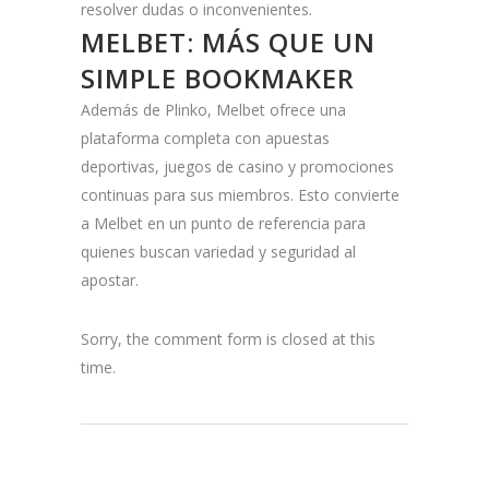
resolver dudas o inconvenientes.
MELBET: MÁS QUE UN
SIMPLE BOOKMAKER
Además de Plinko, Melbet ofrece una
plataforma completa con apuestas
deportivas, juegos de casino y promociones
continuas para sus miembros. Esto convierte
a Melbet en un punto de referencia para
quienes buscan variedad y seguridad al
apostar.
Sorry, the comment form is closed at this
time.