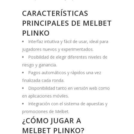
CARACTERÍSTICAS
PRINCIPALES DE MELBET
PLINKO
Interfaz intuitiva y fácil de usar, ideal para
jugadores nuevos y experimentados.
Posibilidad de elegir diferentes niveles de
riesgo y ganancia.
Pagos automáticos y rápidos una vez
finalizada cada ronda.
Disponibilidad tanto en versión web como
en aplicaciones móviles.
Integración con el sistema de apuestas y
promociones de Melbet.
¿CÓMO JUGAR A
MELBET PLINKO?