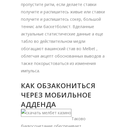
пропустите ритм, если делаете ставки
получите и распишитесь живые или ставки
получите и распишитесь сокер, большой
теннис али баскетболист. Вделанные
актуальные статистические данные а еще
табло во действительном медли
обогащают вашинский став во Melbet ,
облегчая акцепт обоснованных выводов а
также покорыстоваться из изменения
импульса.
КАК ОБЗАКОНИТЬСЯ
ЧЕРЕЗ МОБИЛЬНОЕ
АДДЕНДА
Таково
буквосочетание обеспечивает