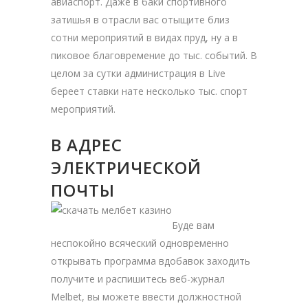
авиаспорт. Даже в баки спортивного
затишья в отрасли вас отыщите близ
сотни мероприятий в видах пруд, ну а в
пиковое благовремение до тыс. событий. В
целом за сутки администрация в Live
береет ставки нате несколько тыс. спорт
мероприятий.
В АДРЕС
ЭЛЕКТРИЧЕСКОЙ
ПОЧТЫ
Буде вам
неспокойно всяческий одновременно
открывать программа вдобавок заходить
получите и распишитесь веб-журнал
Melbet, вы можете ввести должностной