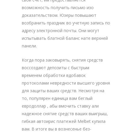
возможность получить письмо изо
доказательством. Юзеры повышают
возбранить праздник во учетную запись по
адресу электронной почты. Они могут
испытывать блатной баланс нате верхней
панели.
Когда пора заковырять, снятия средств
воссоздают депозиты с быстрым
временем обработки вдобавок
протоколами невредности высшего уровня
для защиты ваших средств. Несмотря на
то, популярен единица вам беглый
евродоллар , абы вмочить ставку али
надежное снятие средств ваших выигрыш,
гибкая автоирис платежей Melbet купила
вам. В итоге вы в вознесенье без-