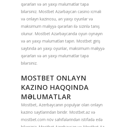
qərarları və ən yaxşı məlumatlar tapa
bilərsiniz. Mostbet Azərbaycan casino icmali
və onlayn kazinosu, ən yaxşı oyunlar və
maksimum maliyyə qərarları ilə sizinlə tanış
olunur. Mostbet Azərbaycanda oyun oynayın
və ən yaxşı məlumatları tapın. Mostbet giriş
saytında ən yaxşı oyunlar, maksimum maliyyə
qərarları və ən yaxşı məlumatlar tapa
bilərsiniz.
MOSTBET ONLAYN
KAZINO HAQQINDA
MƏLUMATLAR
Mostbet, Azerbaycanın populyar olan onlayn
kazino saytlarından biridir. Mostbet.az və
mostbet.com növ sahifələrindən istifadə edə
bilərsiniz. Mostbet Azerbaycan və Mostbet Az