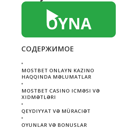
▶️
OYNA
СОДЕРЖИМОЕ
MOSTBET ONLAYN KAZINO
HAQQINDA MƏLUMATLAR
MOSTBET CASINO ICMƏSI VƏ
XIDMƏTLƏRI
QEYDIYYAT VƏ MÜRACIƏT
OYUNLAR VƏ BONUSLAR