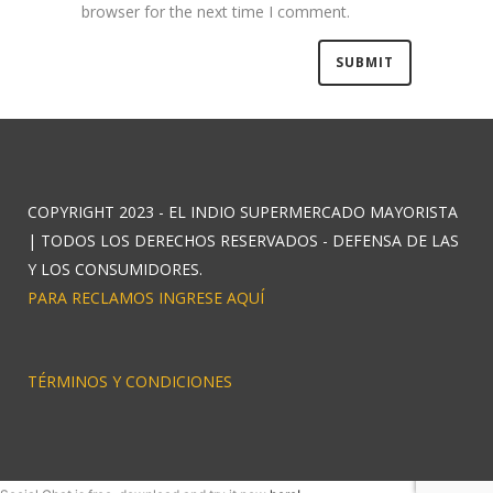
browser for the next time I comment.
COPYRIGHT 2023 - EL INDIO SUPERMERCADO MAYORISTA
| TODOS LOS DERECHOS RESERVADOS - DEFENSA DE LAS
Y LOS CONSUMIDORES.
PARA RECLAMOS INGRESE AQUÍ
TÉRMINOS Y CONDICIONES