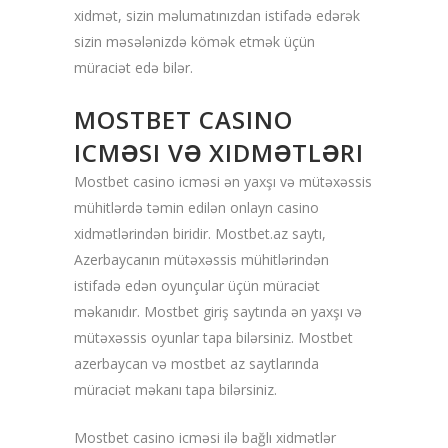
xidmət, sizin məlumatınızdan istifadə edərək
sizin məsələnizdə kömək etmək üçün
müraciət edə bilər.
MOSTBET CASINO
ICMƏSI VƏ XIDMƏTLƏRI
Mostbet casino icməsi ən yaxşı və mütəxəssis
mühitlərdə təmin edilən onlayn casino
xidmətlərindən biridir. Mostbet.az saytı,
Azerbaycanın mütəxəssis mühitlərindən
istifadə edən oyunçular üçün müraciət
məkanıdır. Mostbet giriş saytında ən yaxşı və
mütəxəssis oyunlar tapa bilərsiniz. Mostbet
azerbaycan və mostbet az saytlarında
müraciət məkanı tapa bilərsiniz.
Mostbet casino icməsi ilə bağlı xidmətlər