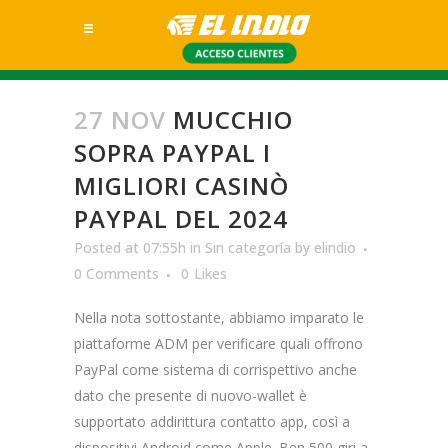
27 NOV
MUCCHIO
SOPRA PAYPAL I
MIGLIORI CASINÒ
PAYPAL DEL 2024
Posted at 07:55h
in
Sin categoría
by
elindio
0 Comments
0
Likes
Nella nota sottostante, abbiamo imparato le
piattaforme ADM per verificare quali offrono
PayPal come sistema di corrispettivo anche
dato che presente di nuovo-wallet è
supportato addirittura contatto app, così a
dispositivi Android come Apple. Ben 500 giri a