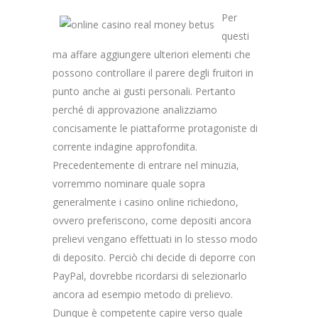
Per
questi
ma affare aggiungere ulteriori elementi che
possono controllare il parere degli fruitori in
punto anche ai gusti personali. Pertanto
perché di approvazione analizziamo
concisamente le piattaforme protagoniste di
corrente indagine approfondita.
Precedentemente di entrare nel minuzia,
vorremmo nominare quale sopra
generalmente i casino online richiedono,
ovvero preferiscono, come depositi ancora
prelievi vengano effettuati in lo stesso modo
di deposito. Perciò chi decide di deporre con
PayPal, dovrebbe ricordarsi di selezionarlo
ancora ad esempio metodo di prelievo.
Dunque è competente capire verso quale