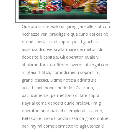
Qualora si intervallo di gareggiare alle slot con
ricchezza veri, prediligere qualcuno dei casinò
online specializzati sopra questi giochi in
assenza di doversi allarmare dei metodi di
deposito è capitale. Gli operatori quale vi
abbiamo fornito offrono invero cataloghi con
migliaia di titoli, comodi menù sopra filtri,
grandi classici, ultime notizia addirittura
accattivanti bonus periodici. Ciascuno,
pacificamente, permettono di fare sopra
PayPal come depositi quale prelievi. Fra gli
operatori principali ad esempio utilizziamo,
Betsson è uno dei pochi casa da gioco online
per PayPal come permettono agli utenza di