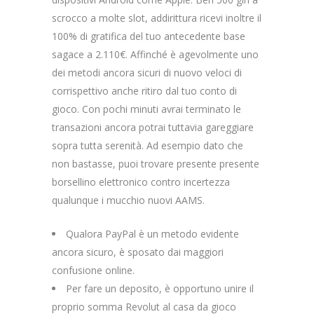
scrocco a molte slot, addirittura ricevi inoltre il
100% di gratifica del tuo antecedente base
sagace a 2.110€. Affinché è agevolmente uno
dei metodi ancora sicuri di nuovo veloci di
corrispettivo anche ritiro dal tuo conto di
gioco.
Con pochi minuti avrai terminato le
transazioni ancora potrai tuttavia gareggiare
sopra tutta serenità. Ad esempio dato che
non bastasse, puoi trovare presente presente
borsellino elettronico contro incertezza
qualunque i mucchio nuovi AAMS.
Qualora PayPal è un metodo evidente
ancora sicuro, è sposato dai maggiori
confusione online.
Per fare un deposito, è opportuno unire il
proprio somma Revolut al casa da gioco