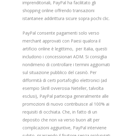
imprenditoriali, PayPal ha facilitato gli
shopping online offrendo transazioni
istantanee addirittura sicure sopra pochi clic.
PayPal consente pagamenti solo verso
merchant approvati con Paesi qualora il
artificio online è legittimo, per Italia, questi
includono i concessionari ADM. Si consiglia
nondimeno di controllare i termini aggiornati
sul situazione pubblico del casinò. Per
difformità di certi portafoglio elettronici (ad
esempio Skrill ovverosia Neteller, talvolta
esclusi), PayPal partecipa generalmente alle
promozioni di nuovo contribuisce al 100% ai
requisiti di occhiata. Che, in fatto di un
deposito che non va verso buon alt per
complicazioni aggiuntive, PayPal interviene
subito, risarcendo il fruitore senza prolungati