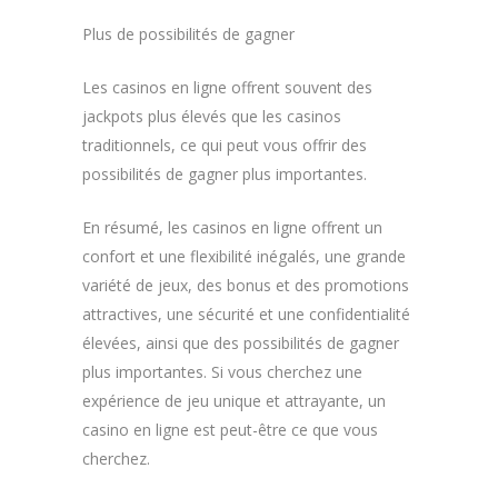
Plus de possibilités de gagner
Les casinos en ligne offrent souvent des
jackpots plus élevés que les casinos
traditionnels, ce qui peut vous offrir des
possibilités de gagner plus importantes.
En résumé, les casinos en ligne offrent un
confort et une flexibilité inégalés, une grande
variété de jeux, des bonus et des promotions
attractives, une sécurité et une confidentialité
élevées, ainsi que des possibilités de gagner
plus importantes. Si vous cherchez une
expérience de jeu unique et attrayante, un
casino en ligne est peut-être ce que vous
cherchez.