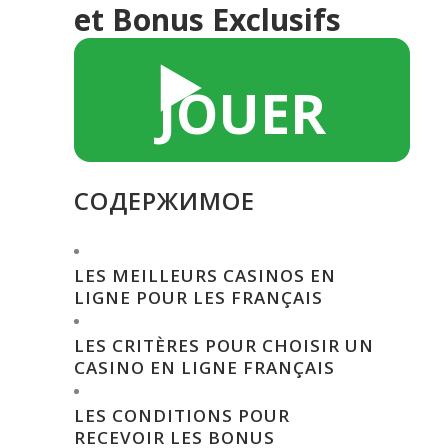
et Bonus Exclusifs
▶️
JOUER
СОДЕРЖИМОЕ
LES MEILLEURS CASINOS EN
LIGNE POUR LES FRANÇAIS
LES CRITÈRES POUR CHOISIR UN
CASINO EN LIGNE FRANÇAIS
LES CONDITIONS POUR
RECEVOIR LES BONUS