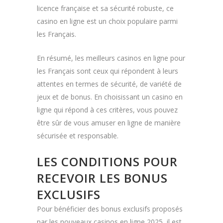
licence française et sa sécurité robuste, ce
casino en ligne est un choix populaire parmi
les Français.
En résumé, les meilleurs casinos en ligne pour
les Français sont ceux qui répondent à leurs
attentes en termes de sécurité, de variété de
jeux et de bonus. En choisissant un casino en
ligne qui répond à ces critères, vous pouvez
être sûr de vous amuser en ligne de manière
sécurisée et responsable.
LES CONDITIONS POUR
RECEVOIR LES BONUS
EXCLUSIFS
Pour bénéficier des bonus exclusifs proposés
par les nouveaux casinos en ligne 2025, il est