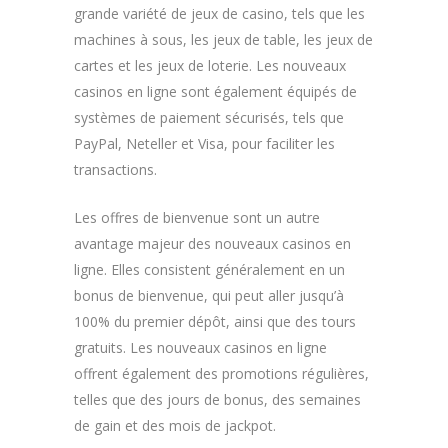
grande variété de jeux de casino, tels que les
machines à sous, les jeux de table, les jeux de
cartes et les jeux de loterie. Les nouveaux
casinos en ligne sont également équipés de
systèmes de paiement sécurisés, tels que
PayPal, Neteller et Visa, pour faciliter les
transactions.
Les offres de bienvenue sont un autre
avantage majeur des nouveaux casinos en
ligne. Elles consistent généralement en un
bonus de bienvenue, qui peut aller jusqu’à
100% du premier dépôt, ainsi que des tours
gratuits. Les nouveaux casinos en ligne
offrent également des promotions régulières,
telles que des jours de bonus, des semaines
de gain et des mois de jackpot.