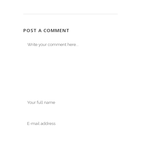
POST A COMMENT