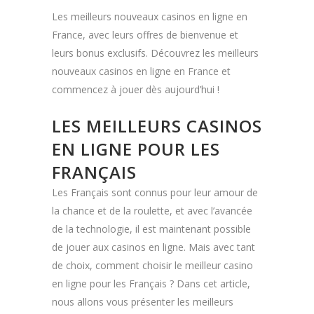
Les meilleurs nouveaux casinos en ligne en
France, avec leurs offres de bienvenue et
leurs bonus exclusifs. Découvrez les meilleurs
nouveaux casinos en ligne en France et
commencez à jouer dès aujourd’hui !
LES MEILLEURS CASINOS
EN LIGNE POUR LES
FRANÇAIS
Les Français sont connus pour leur amour de
la chance et de la roulette, et avec l’avancée
de la technologie, il est maintenant possible
de jouer aux casinos en ligne. Mais avec tant
de choix, comment choisir le meilleur casino
en ligne pour les Français ? Dans cet article,
nous allons vous présenter les meilleurs