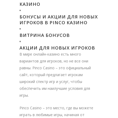
КАЗИНО
БОНУСЫ И АКЦИИ ДЛЯ НОВЫХ
ИГРОКОВ В PINCO КАЗИНО
ВИТРИНА БОНУСОВ
АКЦИИ ДЛЯ НОВЫХ ИГРОКОВ
В мире онлайн-казино есть много
вариантов для игроков, но не все они
равны. Pinco Casino – это официальный
сайт, который предлагает игрокам
широкий спектр игр и услуг, чтобы
обеспечить им наилучшие условия для
игры.
Pinco Casino – это место, где вы можете
играть в любимые игры, начиная от