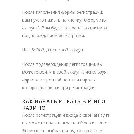
После заполнения формы регистрации,
вам нужно нажать на кнопку “Оформить
аккаунт”. Вам будет отправлено письмо с
подтверждением регистрации.
Шаг 5: Войдите в свой аккаунт
После подтверждения регистрации, вы
можете войти в свой аккаунт, используя
адрес электронной почты и пароль,
которые вы ввели при регистрации.
КАК НАЧАТЬ ИГРАТЬ В PINCO
КАЗИНО
После регистрации и входа в свой аккаунт,
вы можете начать играть в Pinco казино.
Вы можете выбрать игру, которая вам