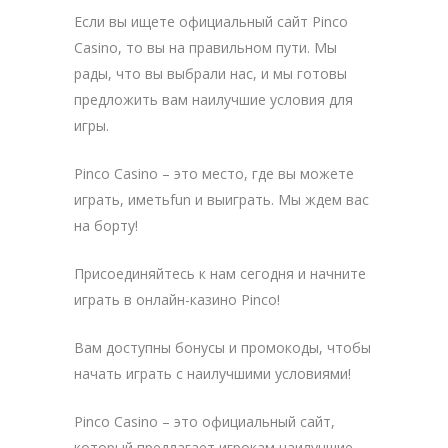
Если вы ищете официальный сайт Pinco
Casino, то вы на правильном пути. Мы
рады, что вы выбрали нас, и мы готовы
предложить вам наилучшие условия для
игры.
Pinco Casino – это место, где вы можете
играть, иметьfun и выиграть. Мы ждем вас
на борту!
Присоединяйтесь к нам сегодня и начните
играть в онлайн-казино Pinco!
Вам доступны бонусы и промокоды, чтобы
начать играть с наилучшими условиями!
Pinco Casino – это официальный сайт,
который предлагает игрокам наилучшие