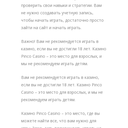
проверить свои навыки и стратегии. Вам
не нужно создавать учетную запись,
чтобы начать играть, достаточно просто
зайти на сайт и начать играть.
Важно! Вам не рекомендуется играть в
казино, если вы не достигли 18 лет. Казино
Pinco Casino – это место для взрослых, и
мы не рекомендуем играть детям.
Вам не рекомендуется играть в казино,
если вы не достигли 18 лет. Казино Pinco
Casino – это место для взрослых, и мы не
рекомендуем играть детям.
Казино Pinco Casino – это место, где вы
можете найти все, что вам нужно для