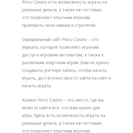
Pinco Casino есть возможность играть на
реальные деньги, а также на тестовые,
что позволяет опытным игрокам
проверить свои навыки и стратегии.
Официальный сайт Pinco Casino – это
зеркало, которое позволяет игрокам
доступ к игровым автоматам, а также к
различным азартным играм. Вам не нужно
создавать учетную запись, чтобы начать
играть, достаточно просто зайти на сайт и
начать играть.
Казино Pinco Casino – это место, где вы
можете найти все, что вам нужно для
игры. Здесь есть возможность играть на
реальные деньги, а также на тестовые,
что позволяет опытным игрокам