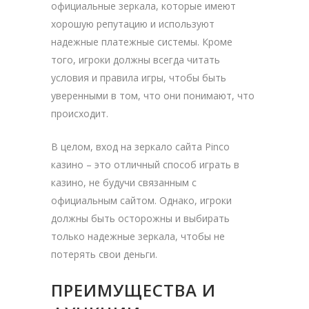
официальные зеркала, которые имеют
хорошую репутацию и используют
надежные платежные системы. Кроме
того, игроки должны всегда читать
условия и правила игры, чтобы быть
уверенными в том, что они понимают, что
происходит.
В целом, вход на зеркало сайта Pinco
казино – это отличный способ играть в
казино, не будучи связанным с
официальным сайтом. Однако, игроки
должны быть осторожны и выбирать
только надежные зеркала, чтобы не
потерять свои деньги.
ПРЕИМУЩЕСТВА И