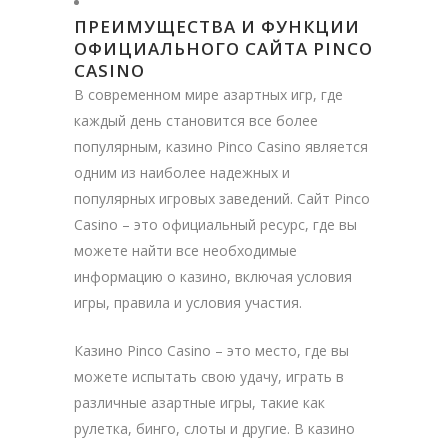
ПРЕИМУЩЕСТВА И ФУНКЦИИ
ОФИЦИАЛЬНОГО САЙТА PINCO
CASINO
В современном мире азартных игр, где
каждый день становится все более
популярным, казино Pinco Casino является
одним из наиболее надежных и
популярных игровых заведений. Сайт Pinco
Casino – это официальный ресурс, где вы
можете найти все необходимые
информацию о казино, включая условия
игры, правила и условия участия.
Казино Pinco Casino – это место, где вы
можете испытать свою удачу, играть в
различные азартные игры, такие как
рулетка, бинго, слоты и другие. В казино