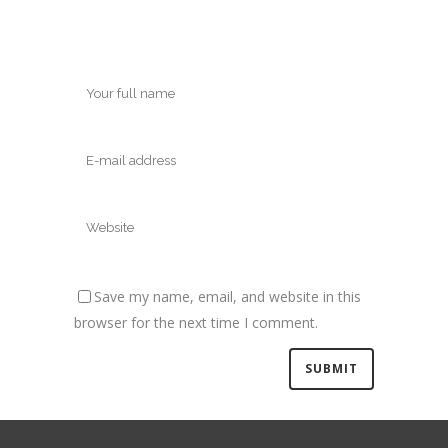
Save my name, email, and website in this
browser for the next time I comment.