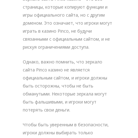
страницы, которые копируют функции и
игры официального сайта, но с другим
доменом. Это означает, что игроки могут
играть в казино Pinco, не будучи
связанными с официальным сайтом, и не
рискуя ограничениями доступа.
Однако, важно помнить, что зеркало
сайта Pinco казино не является
официальным сайтом, и игроки должны
быть осторожны, чтобы не быть
обманутыми. Некоторые зеркала могут
быть фальшивыми, и игроки могут
потерять свои деньги.
Чтобы быть уверенным в безопасности,
игроки должны выбирать только