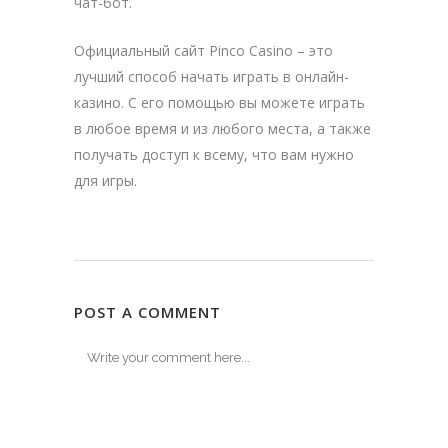
чат-бот.
Официальный сайт Pinco Casino – это
лучший способ начать играть в онлайн-
казино. С его помощью вы можете играть
в любое время и из любого места, а также
получать доступ к всему, что вам нужно
для игры.
POST A COMMENT