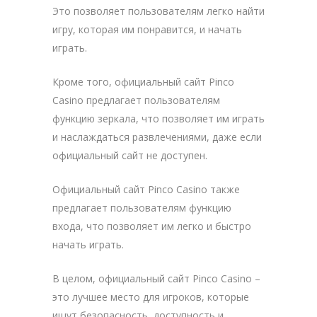
Это позволяет пользователям легко найти
игру, которая им понравится, и начать
играть.
Кроме того, официальный сайт Pinco
Casino предлагает пользователям
функцию зеркала, что позволяет им играть
и наслаждаться развлечениями, даже если
официальный сайт не доступен.
Официальный сайт Pinco Casino также
предлагает пользователям функцию
входа, что позволяет им легко и быстро
начать играть.
В целом, официальный сайт Pinco Casino –
это лучшее место для игроков, которые
ищут безопасность, доступность и