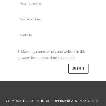
Save my name, email, and website in this
browser for the next time I comment.
COPYRIGHT 2023 - EL INDIO SUPERMERCADO MAYORISTA