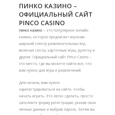
ПИНКО КАЗИНО –
ОФИЦИАЛЬНЫЙ САЙТ
PINCO CASINO
пинко казино
– это популярное онлайн-
казино, которое предлагает игрокам
широкий спектр развлекательных игр,
включая слоты, карточные игры, рулетку и
другие. Официальный сайт Pinco Casino –
это место, где вы можете найти все, что
вам нужно для игры и развлечений.
Для начала, вам нужно
зарегистрироваться на сайте, чтобы
начать играть. Это легко сделать, просто
заполните форму регистрации, указав свои
личные данные и выбрав пароль. Затем вы