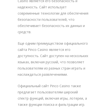
Casino является его безопасность и
надежность. Сайт использует
современные технологии для обеспечения
безопасности пользователей, что
обеспечивает безопасность их данных и
средств.
Еще одним преимуществом официального
сайта Pinco Casino является его
доступность. Сайт доступен на нескольких
языках, включая русский, что позволяет
пользователям из разных стран играть и
наслаждаться развлечениями.
Официальный сайт Pinco Casino также
предлагает пользователям широкий
спектр функций, включая игры, лотереи, а
также функции поиска и фильтрации игр.