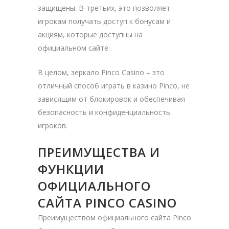
защищены. В-третьих, это позволяет
игрокам получать доступ к бонусам и
акциям, которые доступны на
официальном сайте.
В целом, зеркало Pinco Casino – это
отличный способ играть в казино Pinco, не
зависящим от блокировок и обеспечивая
безопасность и конфиденциальность
игроков.
ПРЕИМУЩЕСТВА И
ФУНКЦИИ
ОФИЦИАЛЬНОГО
САЙТА PINCO CASINO
Преимуществом официального сайта Pinco