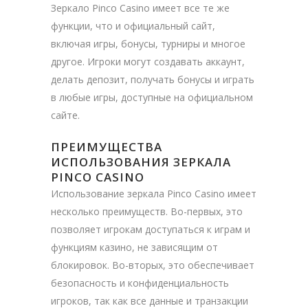
Зеркало Pinco Casino имеет все те же
функции, что и официальный сайт,
включая игры, бонусы, турниры и многое
другое. Игроки могут создавать аккаунт,
делать депозит, получать бонусы и играть
в любые игры, доступные на официальном
сайте.
ПРЕИМУЩЕСТВА
ИСПОЛЬЗОВАНИЯ ЗЕРКАЛА
PINCO CASINO
Использование зеркала Pinco Casino имеет
несколько преимуществ. Во-первых, это
позволяет игрокам доступаться к играм и
функциям казино, не зависящим от
блокировок. Во-вторых, это обеспечивает
безопасность и конфиденциальность
игроков, так как все данные и транзакции