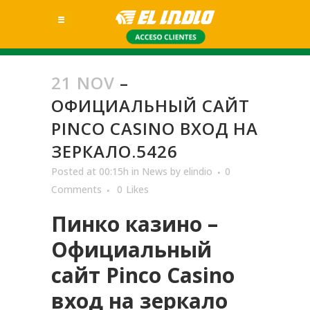
21 NOV
–
ОФИЦИАЛЬНЫЙ САЙТ
PINCO CASINO ВХОД НА
ЗЕРКАЛО.5426
Posted at 00:15h
in
News
by
elindio
0
Comments
0
Likes
Пинко казино –
Официальный
сайт Pinco Casino
вход на зеркало