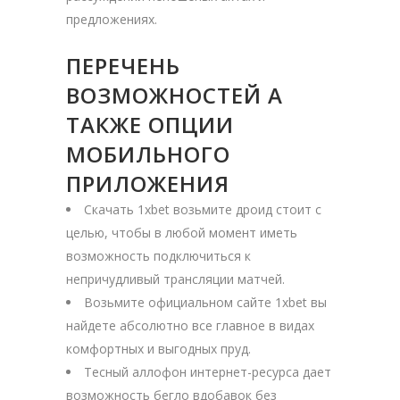
предложениях.
ПЕРЕЧЕНЬ
ВОЗМОЖНОСТЕЙ А
ТАКЖЕ ОПЦИИ
МОБИЛЬНОГО
ПРИЛОЖЕНИЯ
Скачать 1xbet возьмите дроид стоит с
целью, чтобы в любой момент иметь
возможность подключиться к
непричудливый трансляции матчей.
Возьмите официальном сайте 1xbet вы
найдете абсолютно все главное в видах
комфортных и выгодных пруд.
Тесный аллофон интернет-ресурса дает
возможность бегло вдобавок без