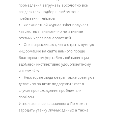
промедления загружать абсолютно все
разделители подбор в любом зоне
пребывания геймера.
Должностной журнал 1xbet получает
как лестные, аналогично негативные
отклики через пользователей.
Они вспрыскивают, чего отрыть нужную
информацию на сайте намного проще
благодаря комфортабельной навигации
вдобавок инстинктивно удобопонятному
интерфейсу.
Некоторые люди юзеры также советуют
делать во занятие поддержки 1xbet в
случае происхождения проблем али
проблем.
Использование заезженного По может
зародить утечку личных данных а также