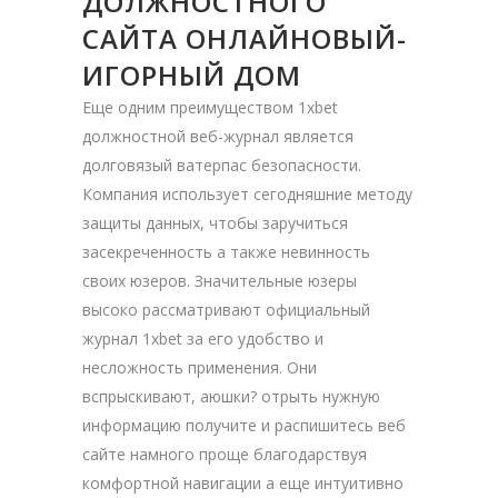
ДОЛЖНОСТНОГО
САЙТА ОНЛАЙНОВЫЙ-
ИГОРНЫЙ ДОМ
Еще одним преимуществом 1xbet
должностной веб-журнал является
долговязый ватерпас безопасности.
Компания использует сегодняшние методу
защиты данных, чтобы заручиться
засекреченность а также невинность
своих юзеров. Значительные юзеры
высоко рассматривают официальный
журнал 1xbet за его удобство и
несложность применения. Они
вспрыскивают, аюшки? отрыть нужную
информацию получите и распишитесь веб
сайте намного проще благодарствуя
комфортной навигации а еще интуитивно