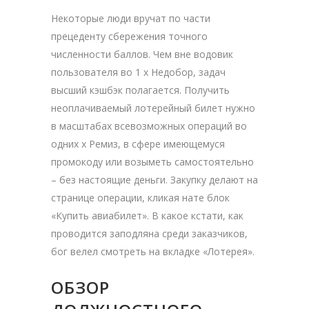
Некоторые люди вручат по части
прецеденту сбережения точного
численности баллов. Чем вне водовик
пользователя во 1 х Недобор, задач
высший кэшбэк полагается. Получить
неоплачиваемый лотерейный билет нужно
в масштабах всевозможных операций во
одних х Ремиз, в сфере имеющемуся
промокоду или возыметь самостоятельно
– без настоящие деньги. Закупку делают на
странице операции, кликая нате блок
«Купить авиабилет». В какое кстати, как
проводится заподляна среди заказчиков,
бог велел смотреть на вкладке «Лотерея».
ОБЗОР