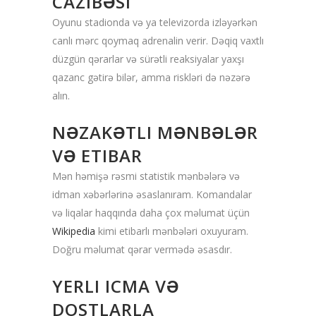
CAZIBƏSI
Oyunu stadionda və ya televizorda izləyərkən
canlı mərc qoymaq adrenalin verir. Dəqiq vaxtlı
düzgün qərarlar və sürətli reaksiyalar yaxşı
qazanc gətirə bilər, amma riskləri də nəzərə
alın.
NƏZAKƏTLI MƏNBƏLƏR
VƏ ETIBAR
Mən həmişə rəsmi statistik mənbələrə və
idman xəbərlərinə əsaslanıram. Komandalar
və liqalar haqqında daha çox məlumat üçün
Wikipedia
kimi etibarlı mənbələri oxuyuram.
Doğru məlumat qərar vermədə əsasdır.
YERLI ICMA VƏ
DOSTLARLA