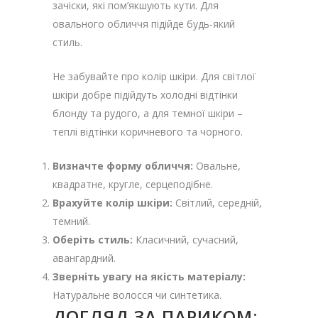
зачіски, які пом’якшують кути. Для
овального обличчя підійде будь-який
стиль.
Не забувайте про колір шкіри. Для світлої
шкіри добре підійдуть холодні відтінки
блонду та рудого, а для темної шкіри –
теплі відтінки коричневого та чорного.
Визначте форму обличчя:
Овальне,
квадратне, кругле, серцеподібне.
Врахуйте колір шкіри:
Світлий, середній,
темний.
Оберіть стиль:
Класичний, сучасний,
авангардний.
Зверніть увагу на якість матеріалу:
Натуральне волосся чи синтетика.
ДОГЛЯД ЗА ПАРИКОМ: