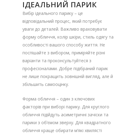
ІДЕАЛЬНИЙ ПАРИК
Вибір ідеального парику – це
відповідальний процес, який потребує
уваги до деталей. Важливо враховувати
форму обличчя, колір шкіри, стиль одягу та
особливості вашого способу життя. Не
поспішайте з вибором, приміряйте різні
варіанти та проконсультуйтеся з
професіоналами. Добре підібраний парик
не лише покращить зовнішній вигляд, але й
збільшить самооцінку.
Форма обличчя – один з ключових
факторів при виборі парику. Для круглого
обличчя підійдуть асиметричні зачіски та
парики з об’ємом зверху. Для квадратного
обличчя краще обирати м’які хвилясті