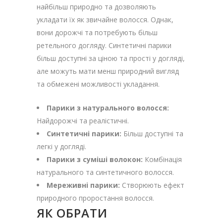
найбільш природно та дозволяють
укладати їх як звичайне волосся. Однак,
вони дорожчі та потребують більш
ретельного догляду. Синтетичні парики
більш доступні за ціною та прості у догляді,
але можуть мати менш природний вигляд
та обмежені можливості укладання.
Парики з натурального волосся:
Найдорожчі та реалістичні.
Синтетичні парики:
Більш доступні та
легкі у догляді.
Парики з суміші волокон:
Комбінація
натурального та синтетичного волосся.
Мереживні парики:
Створюють ефект
природного проростання волосся.
ЯК ОБРАТИ