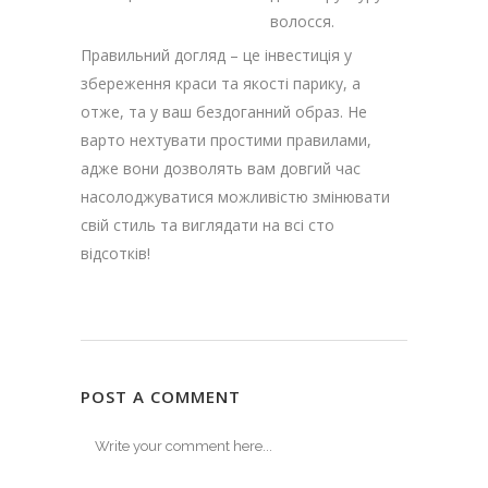
волосся.
Правильний догляд – це інвестиція у
збереження краси та якості парику, а
отже, та у ваш бездоганний образ. Не
варто нехтувати простими правилами,
адже вони дозволять вам довгий час
насолоджуватися можливістю змінювати
свій стиль та виглядати на всі сто
відсотків!
POST A COMMENT