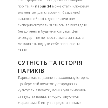
про те, як
парик 24
може стати ключовим
елементом для створення безмежної
кількості образів, дозволяючи вам
експериментувати зі стилем та виглядати
бездоганно в будь-якій ситуації. Цей
аксесуар – це не просто зміна зачіски, а
можливість відчути себе впевнено та
сяяти.
СУТНІСТЬ ТА ІСТОРІЯ
ПАРИКІВ
Парики мають давню та захопливу історію,
що бере свій початок у стародавніх
культурах. Спочатку вони були символом
статусу та влади, використовуючись
фараонами Єгипту та представниками