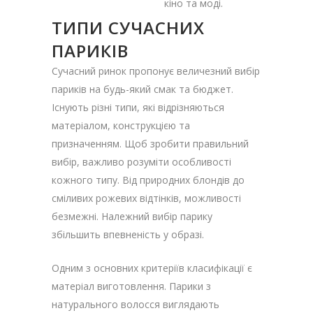
кіно та моді.
ТИПИ СУЧАСНИХ
ПАРИКІВ
Сучасний ринок пропонує величезний вибір
париків на будь-який смак та бюджет.
Існують різні типи, які відрізняються
матеріалом, конструкцією та
призначенням. Щоб зробити правильний
вибір, важливо розуміти особливості
кожного типу. Від природних блондів до
сміливих рожевих відтінків, можливості
безмежні. Належний вибір парику
збільшить впевненість у образі.
Одним з основних критеріїв класифікації є
матеріал виготовлення. Парики з
натурального волосся виглядають