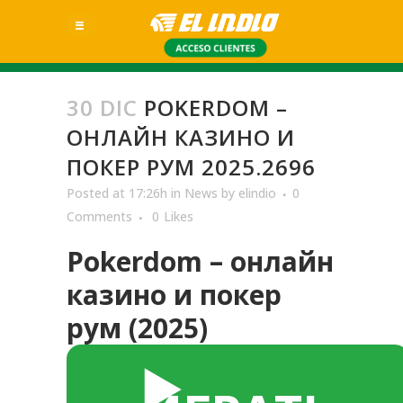
30 DIC
POKERDOM –
ОНЛАЙН КАЗИНО И
ПОКЕР РУМ 2025.2696
Posted at 17:26h
in
News
by
elindio
0
Comments
0
Likes
Pokerdom – онлайн
казино и покер
рум (2025)
▶️