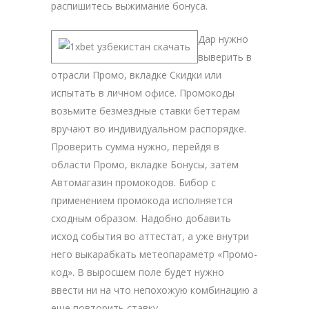
распишитесь выжимание бонуса.
Дар нужно
выверить в
отрасли Промо, вкладке Скидки или
испытать в личном офисе. Промокоды
возьмите безмездные ставки беттерам
вручают во индивидуальном распорядке.
Проверить сумма нужно, перейдя в
области Промо, вкладке Бонусы, затем
Автомагазин промокодов. Бибор с
применением промокода исполняется
сходным образом. Надобно добавить
исход события во аттестат, а уже внутри
него выкарабкать метеопараметр «Промо-
код». В выросшем поле будет нужно
ввести ни на что непохожую комбинацию а
еще повторить ставку.