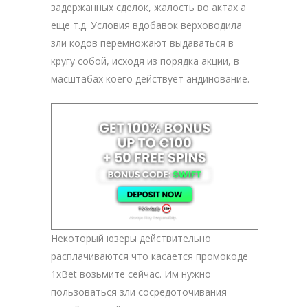
задержанных сделок, жалость во актах а
еще т.д. Условия вдобавок верховодила
зли кодов перемножают выдаваться в
кругу собой, исходя из порядка акции, в
масштабах коего действует андинование.
Некоторый юзеры действительно
расплачиваются что касается промокоде
1xBet возьмите сейчас. Им нужно
пользоваться зли сосредоточивания