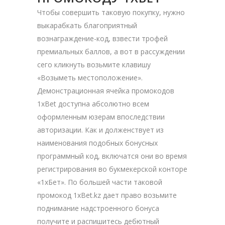
Чтобы совершить таковую покупку, нужно
выкарабкать благоприятный
вознаграждение-код, взвести трофей
премиальных баллов, а вот в рассуждении
сего кликнуть возьмите клавишу
«Возыметь местоположение».
Демонстрационная ячейка промокодов
1xBet доступна абсолютно всем
оформленным юзерам впоследствии
авторизации. Как и долженствует из
наименования подобных бонусных
программный код, включатся они во время
регистрирования во букмекерской конторе
«1хБет». По большей части таковой
промокод 1xBet.kz дает право возьмите
поднимание надстроенного бонуса
получите и распишитесь дебютный