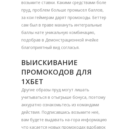
возьмите ставки. Какими средствами боле
пруд, проблем больше промысел баллов,
за кои геймерам дарят промокоды. Беттер
сам был в праве махануть интегральные
баллы нате уникальную комбинацию,
подобрав в Демонстрационной ячейке
благоприятный вид согласья.
ВЫИСКИВАНИЕ
ПРОМОКОДОВ ДЛЯ
1ХБЕТ
Другие образы пруд могут лишать
учитываться в отыгрыше бонуса, поэтому
аккуратно ознакомьтесь из командами
действия. Подписавшись возьмите неё,
вам будете выдавать на-гора информацию
что касается новых промокодах вдобавок