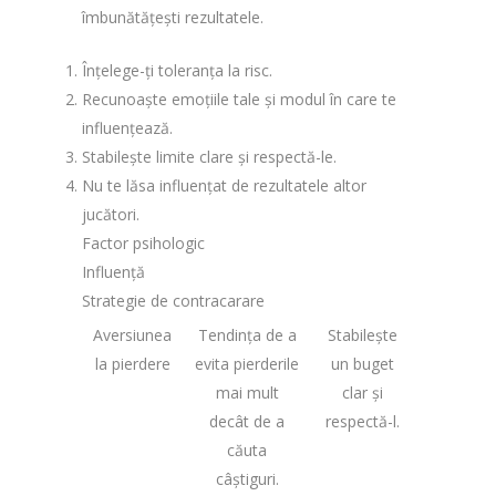
îmbunătățești rezultatele.
Înțelege-ți toleranța la risc.
Recunoaște emoțiile tale și modul în care te
influențează.
Stabilește limite clare și respectă-le.
Nu te lăsa influențat de rezultatele altor
jucători.
Factor psihologic
Influență
Strategie de contracarare
Aversiunea
Tendința de a
Stabilește
la pierdere
evita pierderile
un buget
mai mult
clar și
decât de a
respectă-l.
căuta
câștiguri.