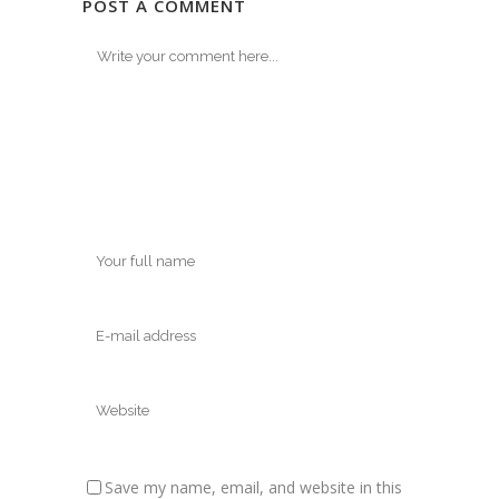
POST A COMMENT
Save my name, email, and website in this