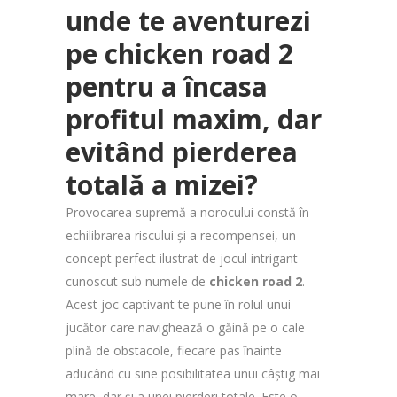
unde te aventurezi
pe chicken road 2
pentru a încasa
profitul maxim, dar
evitând pierderea
totală a mizei?
Provocarea supremă a norocului constă în
echilibrarea riscului și a recompensei, un
concept perfect ilustrat de jocul intrigant
cunoscut sub numele de
chicken road 2
.
Acest joc captivant te pune în rolul unui
jucător care navighează o găină pe o cale
plină de obstacole, fiecare pas înainte
aducând cu sine posibilitatea unui câștig mai
mare, dar și a unei pierderi totale. Este o