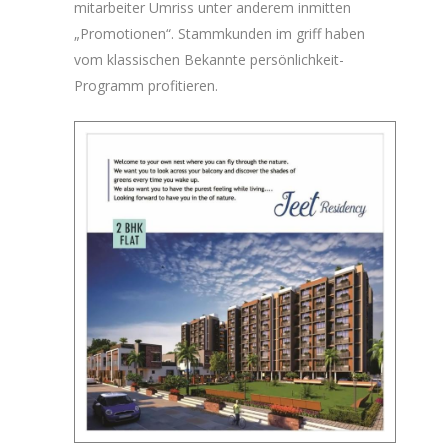
mitarbeiter Umriss unter anderem inmitten
„Promotionen“. Stammkunden im griff haben
vom klassischen Bekannte persönlichkeit-
Programm profitieren.