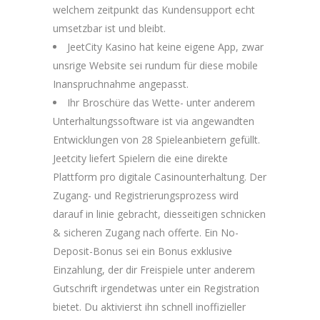
welchem zeitpunkt das Kundensupport echt
umsetzbar ist und bleibt.
JeetCity Kasino hat keine eigene App, zwar
unsrige Website sei rundum für diese mobile
Inanspruchnahme angepasst.
Ihr Broschüre das Wette- unter anderem
Unterhaltungssoftware ist via angewandten
Entwicklungen von 28 Spieleanbietern gefüllt.
Jeetcity liefert Spielern die eine direkte
Plattform pro digitale Casinounterhaltung. Der
Zugang- und Registrierungsprozess wird
darauf in linie gebracht, diesseitigen schnicken
& sicheren Zugang nach offerte. Ein No-
Deposit-Bonus sei ein Bonus exklusive
Einzahlung, der dir Freispiele unter anderem
Gutschrift irgendetwas unter ein Registration
bietet. Du aktivierst ihn schnell inoffizieller