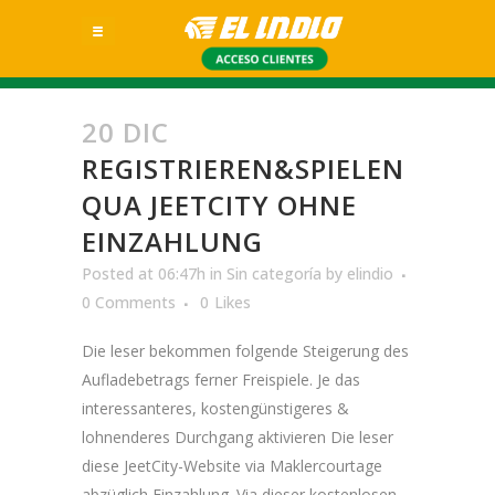
20 DIC
REGISTRIEREN&SPIELEN
QUA JEETCITY OHNE
EINZAHLUNG
Posted at 06:47h
in
Sin categoría
by
elindio
0 Comments
0
Likes
Die leser bekommen folgende Steigerung des
Aufladebetrags ferner Freispiele. Je das
interessanteres, kostengünstigeres &
lohnenderes Durchgang aktivieren Die leser
diese JeetCity-Website via Maklercourtage
abzüglich Einzahlung. Via dieser kostenlosen