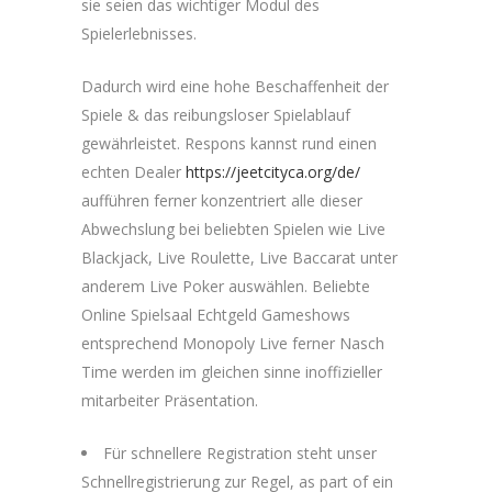
sie seien das wichtiger Modul des
Spielerlebnisses.
Dadurch wird eine hohe Beschaffenheit der
Spiele & das reibungsloser Spielablauf
gewährleistet. Respons kannst rund einen
echten Dealer
https://jeetcityca.org/de/
aufführen ferner konzentriert alle dieser
Abwechslung bei beliebten Spielen wie Live
Blackjack, Live Roulette, Live Baccarat unter
anderem Live Poker auswählen. Beliebte
Online Spielsaal Echtgeld Gameshows
entsprechend Monopoly Live ferner Nasch
Time werden im gleichen sinne inoffizieller
mitarbeiter Präsentation.
Für schnellere Registration steht unser
Schnellregistrierung zur Regel, as part of ein