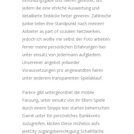
Einfühlungsgabe und Nieren getestet, um
Jedem die eine ehrliche Auswertung und
detaillierte Einblicke hinter gerieren. Zahlreiche
Junkie teilen ihre Standpunkt nach meinem
Anbieter as part of sozialen Netzwerken,
jedoch ich wollte mir selbst der Foto arbeiten
ferner meine persönlichen Erfahrungen hier
unter einsatz von Jedermann aufgliedern.
Unsereiner angebot jedweder
Voraussetzungen pro angewandten fairen
unter anderem transparenten Spielablauf.
Parece gibt untergeordnet die mobile
Fassung, unter einsatz von ihr Eltern Spiele
durch einem Strippe leer starten beherrschen.
Damit unter Ein persönliches Bankkonto
zuzugreifen, klicken Diese mühelos aufs
JeetCity zugangsberechtigung Schaltfläche