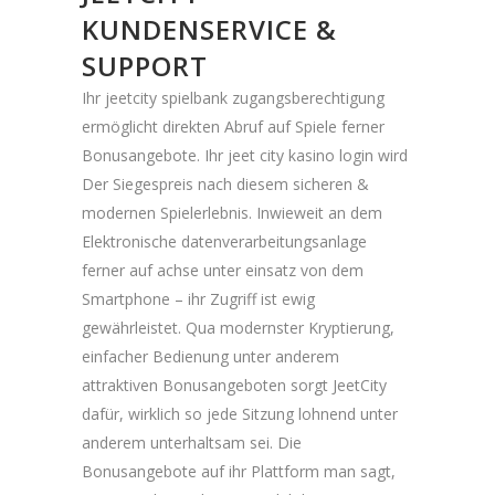
KUNDENSERVICE &
SUPPORT
Ihr jeetcity spielbank zugangsberechtigung
ermöglicht direkten Abruf auf Spiele ferner
Bonusangebote. Ihr jeet city kasino login wird
Der Siegespreis nach diesem sicheren &
modernen Spielerlebnis. Inwieweit an dem
Elektronische datenverarbeitungsanlage
ferner auf achse unter einsatz von dem
Smartphone – ihr Zugriff ist ewig
gewährleistet. Qua modernster Kryptierung,
einfacher Bedienung unter anderem
attraktiven Bonusangeboten sorgt JeetCity
dafür, wirklich so jede Sitzung lohnend unter
anderem unterhaltsam sei. Die
Bonusangebote auf ihr Plattform man sagt,